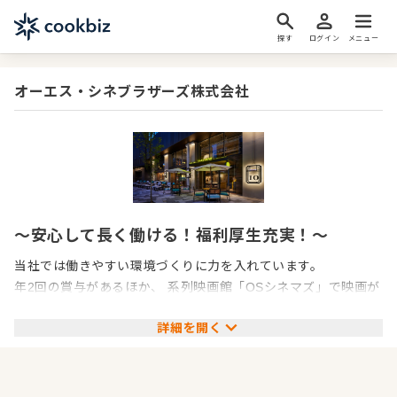
探す
ログイン
メニュー
オーエス・シネブラザーズ株式会社
～安心して長く働ける！福利厚生充実！～
当社では働きやすい環境づくりに力を入れています。
年2回の賞与があるほか、 系列映画館「OSシネマズ」で映画が
無料で観られるなど、
詳細を開く
他ではなかなか得られない福利厚生も魅力のひとつ。
安定した環境のなかで、やりがいを持って働くことができま
す。
スキルアップのチャンスがある環境で、新たなキャリアをスタ