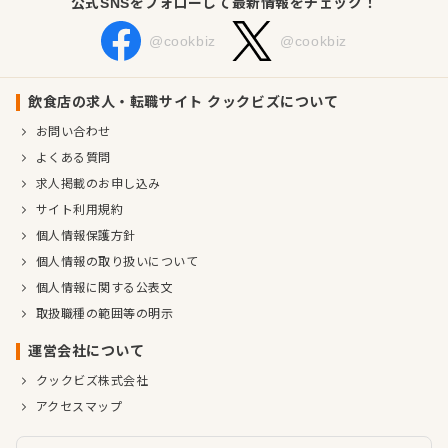
公式SNSをフォローして最新情報をチェック！
@cookbiz
@cookbiz
飲食店の求人・転職サイト クックビズについて
お問い合わせ
よくある質問
求人掲載のお申し込み
サイト利用規約
個人情報保護方針
個人情報の取り扱いについて
個人情報に関する公表文
取扱職種の範囲等の明示
運営会社について
クックビズ株式会社
アクセスマップ