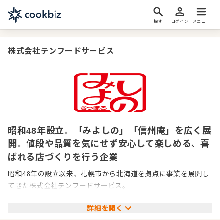
探す
ログイン
メニュー
株式会社テンフードサービス
昭和48年設立。「みよしの」「信州庵」を広く展
開。値段や品質を気にせず安心して楽しめる、喜
ばれる店づくりを行う企業
昭和48年の設立以来、札幌市から北海道を拠点に事業を展開し
てきた株式会社テンフードサービス。
詳細を開く
現在は、ぎょうざの「みよしの」直営25店舗、そば処「信州