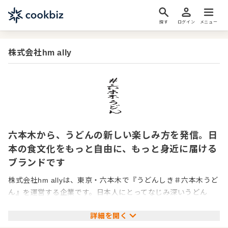
探す
ログイン
メニュー
株式会社hm ally
六本木から、うどんの新しい楽しみ方を発信。日
本の食文化をもっと自由に、もっと身近に届ける
ブランドです
株式会社hm allyは、東京・六本木で『うどんしき＃六本木うど
ん』を運営する企業です。日本人にとってなじみ深いうどん
を、現代の街やライフスタイルに合う形で楽しめるお店として
詳細を開く
展開しています。