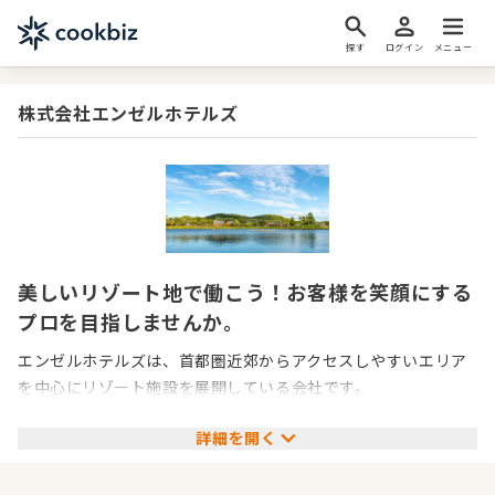
探す
ログイン
メニュー
株式会社エンゼルホテルズ
美しいリゾート地で働こう！お客様を笑顔にする
プロを目指しませんか。
エンゼルホテルズは、首都圏近郊からアクセスしやすいエリア
を中心にリゾート施設を展開している会社です。
詳細を開く
当社の特徴は、お客様のニーズに合わせた多様な施設を運営し
ていることです。大切な愛犬と一緒に泊まれる施設や、子育て
応援リゾートホテルなど、それぞれのニーズに寄り添ったリゾ