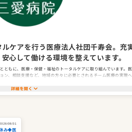
タルケアを行う医療法人社団千寿会。充
、安心して働ける環境を整えています。
とともに、医療・保健・福祉のトータルケアに取り組んでいます。
ョン、相談支援など、地域の方々に必要とされるチーム医療の実現
詳細を開く
院内外研修の実施をはじめ、専門職によるキャリアアップサポート
笑顔でやりがいを感じられる、明るい職場の雰囲気づくりを大切に
きる当法人で、あなたも一緒に働いてみませんか。
2026/08/31
休み◆医