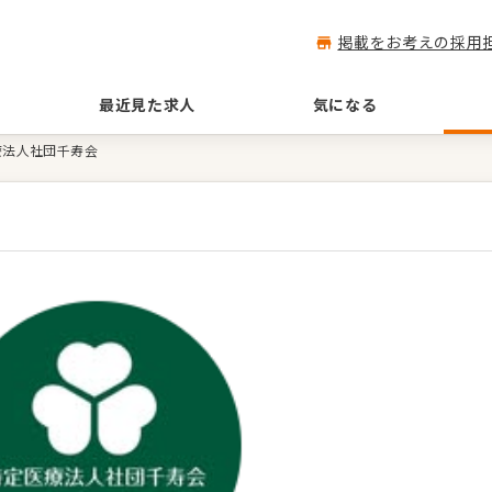
掲載をお考えの採用
最近見た求人
気になる
療法人社団千寿会