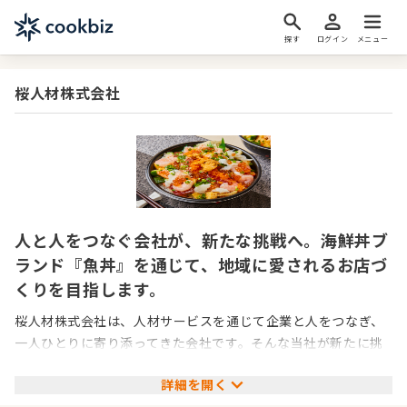
探す
ログイン
メニュー
桜人材株式会社
人と人をつなぐ会社が、新たな挑戦へ。海鮮丼ブ
ランド『魚丼』を通じて、地域に愛されるお店づ
くりを目指します。
桜人材株式会社は、人材サービスを通じて企業と人をつなぎ、
一人ひとりに寄り添ってきた会社です。そんな当社が新たに挑
戦するのが、飲食事業です。
詳細を開く