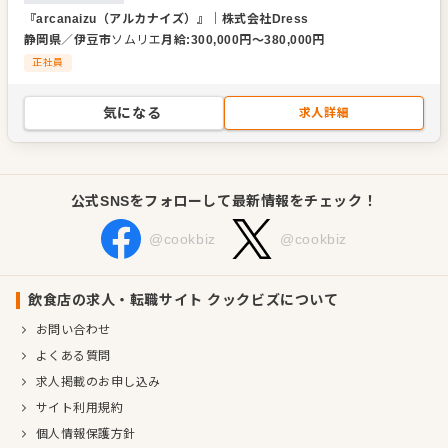
『arcanaizu（アルカナイズ）』
｜
株式会社Dress
静岡県
／
伊豆市
ソムリエ
月給
:
300,000
円〜
380,000
円
正社員
気になる
求人詳細
公式SNSをフォローして最新情報をチェック！
@cookbiz
@cookbiz
飲食店の求人・転職サイト クックビズについて
お問い合わせ
よくある質問
求人掲載のお申し込み
サイト利用規約
個人情報保護方針