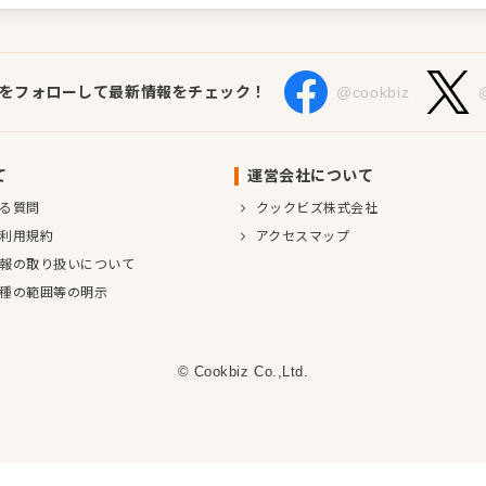
Sをフォローして最新情報をチェック！
@cookbiz
て
運営会社について
る質問
クックビズ株式会社
利用規約
アクセスマップ
報の取り扱いについて
種の範囲等の明示
© Cookbiz Co.,Ltd.