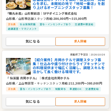
心を求む。未開拓の地で「地域一番店」を創
り上げるオープニングスタッフ募集！
『磯丸水産』山形駅前店
｜
SFPダイニング株式会社
山形県
／
山形市
店舗スタッフ
月給
:
286,000
円〜
315,000
円
正社員
社会保険完備
賞与・インセンティブあり
交通費全額支給
店舗運営・マネジメント
気になる
求人詳細
掲載終了予定日：
2026/10/26
【紹介案件】月岡ホテルで調理スタッフ募
集！仕込みや盛り付けからライブキッチンで
の料理提供まで幅広く活躍し、調理スキルを
活かして長く働ける環境です。
『 仙渓園 月岡ホテル』
｜
株式会社月岡ホテル
山形県
／
上山市
調理・キッチンスタッフ
月給
:
211,300
円〜
380,000
円
正社員
賞与・インセンティブあり
制服貸与
車通勤OK
交通費支給
気になる
求人詳細