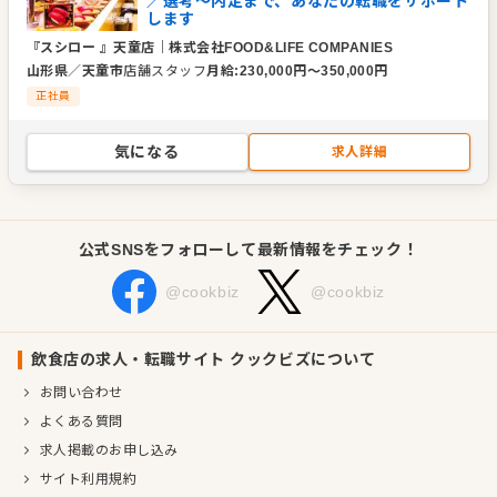
／選考～内定まで、あなたの転職をサポート
します
『スシロー 』天童店
｜
株式会社FOOD&LIFE COMPANIES
山形県
／
天童市
店舗スタッフ
月給
:
230,000
円〜
350,000
円
正社員
気になる
求人詳細
公式SNSをフォローして最新情報をチェック！
@cookbiz
@cookbiz
飲食店の求人・転職サイト クックビズについて
お問い合わせ
よくある質問
求人掲載のお申し込み
サイト利用規約