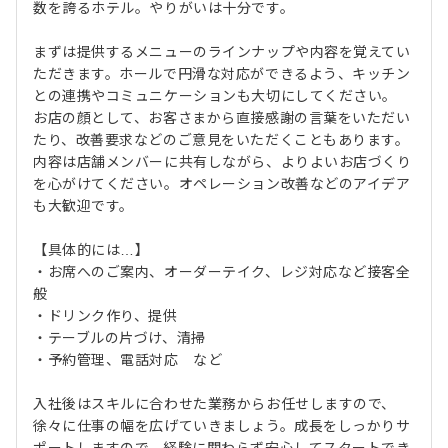
数を誇るホテル。やりがいは十分です。
まずは提供するメニューのラインナップや内容を覚えてい
ただきます。ホールで円滑な対応ができるよう、キッチン
との連携やコミュニケーションも大切にしてください。
お店の顔として、お客さまから直接感謝の言葉をいただい
たり、改善要求などのご意見をいただくこともあります。
内容は店舗メンバーに共有しながら、よりよいお店づくり
を心がけてください。オペレーション改善などのアイデア
も大歓迎です。
【具体的には…】
・お席へのご案内、オーダーテイク、レジ対応など接客全
般
・ドリンク作り、提供
・テーブルの片づけ、清掃
・予約管理、電話対応 など
入社後はスキルに合わせた業務からお任せしますので、
徐々に仕事の幅を広げていきましょう。成長をしっかりサ
ポートしますので、経験に関わらず安心してスタートでき