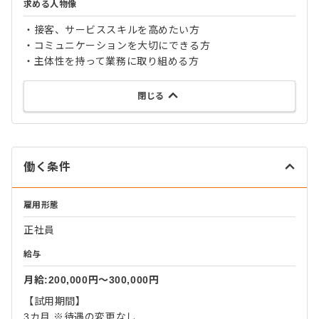
求める人物像
・接客、サービススキルを高めたい方
・コミュニケーションを大切にできる方
・主体性を持って業務に取り組める方
閉じる
働く条件
雇用形態
正社員
給与
月給:200,000円〜300,000円
【試用期間】
3カ月 ※待遇の変更なし