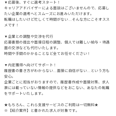
▼応募後、すぐに選考スタート！
キャリアアドバイザーによる面談はございませんので、応募し
たい企業の選考へとスムーズにお進みいただけます。
転職はしたいけど忙しくて時間がない…そんな方にこそオスス
メです！
▼企業との調整や交渉を代行
応募書類の提出や面接日程の調整、個人では難しい給与・待遇
面の交渉なども代行いたします。
時間や手間のかかることなど全てお任せください！
▼内定獲得へ向けてサポート！
履歴書の書き方がわからない…面接に自信がない…という方も
安心。
企業ごとに担当がおりますので、履歴書作成や面接対策、求人
票には載っていない情報の提供などをおこない、あなたの転職
をサポートいたします。
★もちろん、これら支援サービスのご利用は一切無料★
※【紹介案件】と書かれた求人が対象です。