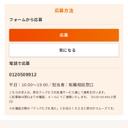
応募方法
フォームから応募
応募
気になる
電話で応募
0120509912
平日：10:00〜19:00
／
担当者：
転職相談窓口
こちらの求人は、弊社クックビズの支援サービス通じて選考を行います。
ご応募後は窓口よりお電話、メールにてご連絡いたします。（0120-50-9912/窓
口）
※お電話の際は「クックビズを見た」とお伝えくださると受付がスムーズです。