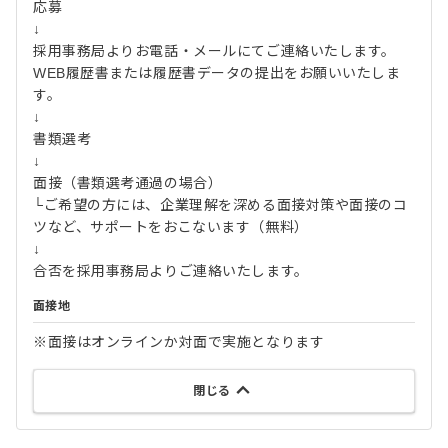
応募
↓
採用事務局よりお電話・メールにてご連絡いたします。
WEB履歴書または履歴書データの提出をお願いいたしま
す。
↓
書類選考
↓
面接（書類選考通過の場合）
└ご希望の方には、企業理解を深める面接対策や面接のコ
ツなど、サポートをおこないます（無料）
↓
合否を採用事務局よりご連絡いたします。
面接地
※面接はオンラインか対面で実施となります
閉じる