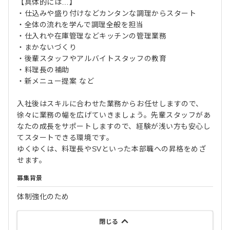
【具体的には…】
・仕込みや盛り付けなどカンタンな調理からスタート
・全体の流れを学んで調理全般を担当
・仕入れや在庫管理などキッチンの管理業務
・まかないづくり
・後輩スタッフやアルバイトスタッフの教育
・料理長の補助
・新メニュー提案 など
入社後はスキルに合わせた業務からお任せしますので、
徐々に業務の幅を広げていきましょう。先輩スタッフがあ
なたの成長をサポートしますので、経験が浅い方も安心し
てスタートできる環境です。
ゆくゆくは、料理長やSVといった本部職への昇格をめざ
せます。
募集背景
体制強化のため
閉じる