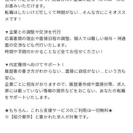
お進みいただけます。
転職はしたいけど忙しくて時間がない…そんな方にこそオスス
メです！
▼企業との調整や交渉を代行
応募書類の提出や面接日程の調整、個人では難しい給与・待遇
面の交渉なども代行いたします。
時間や手間のかかることなど全てお任せください！
▼内定獲得へ向けてサポート！
履歴書の書き方がわからない…面接に自信がない…という方も
安心。
企業ごとに担当がおりますので、履歴書作成や面接対策、求人
票には載っていない情報の提供などをおこない、あなたの転職
をサポートいたします。
★もちろん、これら支援サービスのご利用は一切無料★
※【紹介案件】と書かれた求人が対象です。