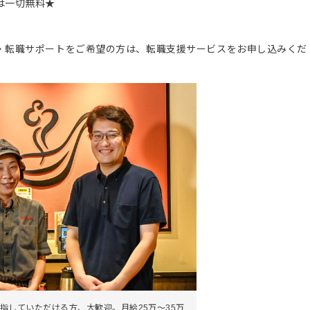
は一切無料★
。
・転職サポートをご希望の方は、転職支援サービスをお申し込みくだ
指していただける方、大歓迎。月給25万～35万