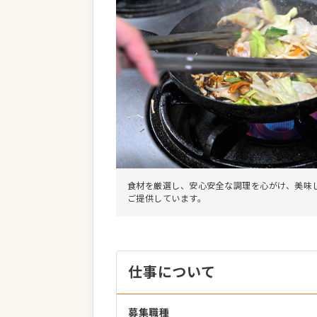
食材を厳選し、安心安全な調理を心がけ、美味
ご提供しています。
仕事について
募集職種