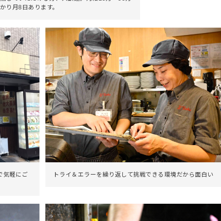
かり月8日あります。
で気軽にご
トライ＆エラーを繰り返して挑戦できる環境だから面白い