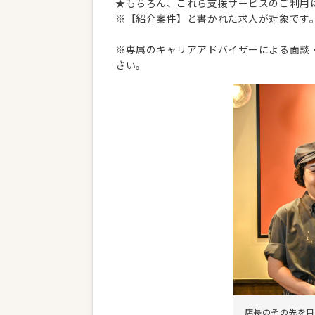
★もちろん、これら支援サービスのご利用
※【紹介案件】と書かれた求人が対象です
※専属のキャリアアドバイザーによる面談
さい。
店長のその先を目