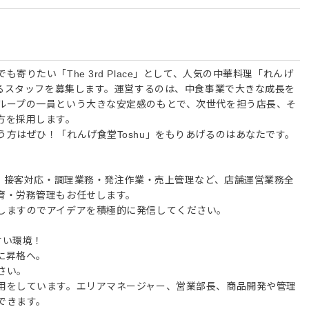
寄りたい「The 3rd Place」として、人気の中華料理「れんげ
さるスタッフを募集します。運営するのは、中食事業で大きな成長を
ループの一員という大きな安定感のもとで、次世代を担う店長、そ
方を採用します。
方はぜひ！「れんげ食堂Toshu」をもりあげるのはあなたです。
て、接客対応・調理業務・発注作業・売上管理など、店舗運営業務全
育・労務管理もお任せします。
しますのでアイデアを積極的に発信してください。
やすい環境！
に昇格へ。
さい。
用をしています。エリアマネージャー、営業部長、商品開発や管理
できます。