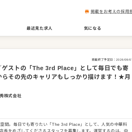
掲載をお考えの採用
最近見た求人
気になる
掲載終了予定日：
2026/09/0
トの「The 3rd Place」として毎日でも寄
からその先のキャリアもしっかり描けます！★月
秀株式会社
間。毎日でも寄りたい「The 3rd Place」として、人気の中華料
が、店長をめざしてくださるスタッフを募集します。運営するのは、中