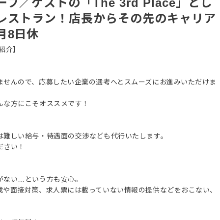
／ゲストの「The 3rd Place」とし
レストラン！店長からその先のキャリア
月8日休
紹介】
ませんので、応募したい企業の選考へとスムーズにお進みいただけま
んな方にこそオススメです！
は難しい給与・待遇面の交渉なども代行いたします。
ださい！
がない…という方も安心。
成や面接対策、求人票には載っていない情報の提供などをおこない、