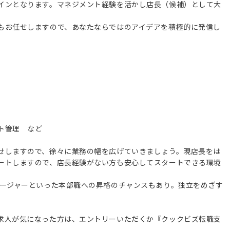
インとなります。マネジメント経験を活かし店長（候補）として大
もお任せしますので、あなたならではのアイデアを積極的に発信し
ト管理 など
せしますので、徐々に業務の幅を広げていきましょう。現店長をは
ートしますので、店長経験がない方も安心してスタートできる環境
ネージャーといった本部職への昇格のチャンスもあり。独立をめざす
求人が気になった方は、エントリーいただくか『クックビズ転職支