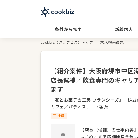
条件から探す
新着求人
cookbiz（クックビズ）トップ
求人検索結果
【紹介案件】大阪府堺市中区深井
店長候補／飲食専門のキャリ
ます
『花とお菓子の工房 フランシーズ』
｜
株式
カフェ／パティスリー・製菓
正社員
【店長（候補）の仕事内容】
はじめとする店舗運営全般