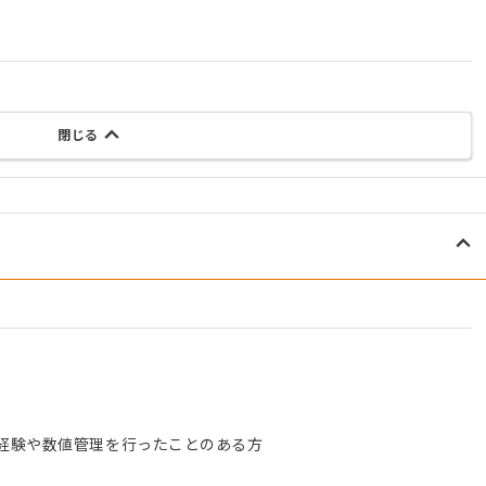
閉じる
経験や数値管理を行ったことのある方