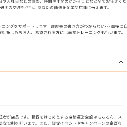
接日や入社日などの調整、時間や手間のかかることなど全てお任せくだ
待遇面の交渉も代行。あなたの価値を企業や店舗に伝えます。
ニングをサポートします。履歴書の書き方がわからない･･･面接に
接対策はもちろん、希望される方には面接トレーニングも行います。
任者が店長です。接客をはじめとする店舗運営全般はもちろん、ス
要な役割を担います。また、販促イベントやキャンペーンの企画な