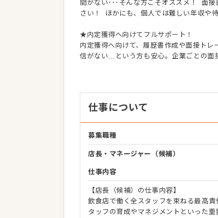
間がない･･･そんな方こそオススメ！ 面
さい！ ほかにも、個人では難しい年収や
★内定獲得へ向けてフルサポート！
内定獲得へ向けて、履歴書作成や面接トレー
信がない…という方も安心。企業ごとの面
仕事について
募集職種
店長・マネージャー（候補）
仕事内容
【店長（候補）の仕事内容】
飲食店で働く全スタッフを束ねる最高責
タッフの育成やマネジメントといった重