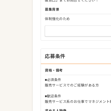
援窓口』までお問合せください！
募集背景
体制強化のため
応募条件
資格・備考
■必須条件
販売サービスでのご経験がある方
■歓迎条件
販売サービス系のお仕事でマネジメント
求める人物像