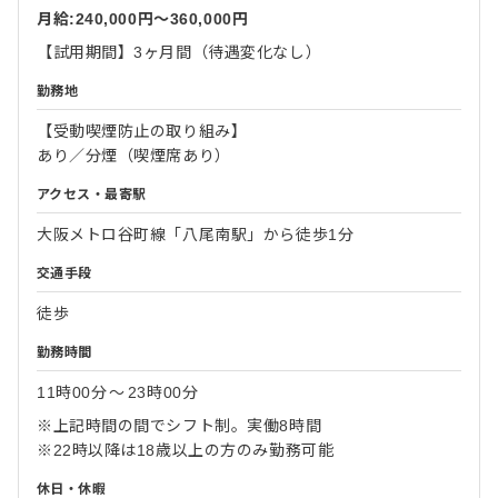
月給:240,000円〜360,000円
【試用期間】3ヶ月間（待遇変化なし）
勤務地
【受動喫煙防止の取り組み】
あり／分煙（喫煙席あり）
アクセス・最寄駅
大阪メトロ谷町線「八尾南駅」から徒歩1分
交通手段
徒歩
勤務時間
11時00分
〜
23時00分
※上記時間の間でシフト制。実働8時間
※22時以降は18歳以上の方のみ勤務可能
休日・休暇