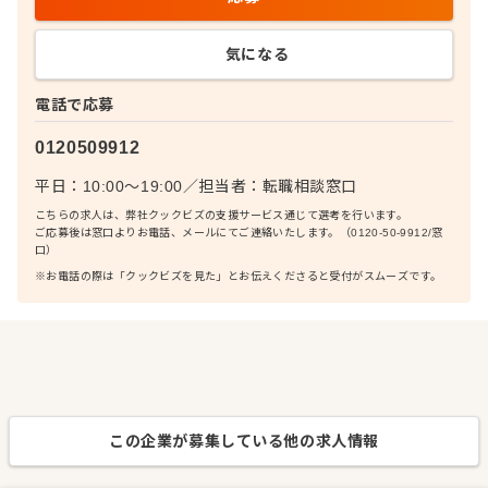
気になる
電話で応募
0120509912
平日：10:00〜19:00
／
担当者：
転職相談窓口
こちらの求人は、弊社クックビズの支援サービス通じて選考を行います。
ご応募後は窓口よりお電話、メールにてご連絡いたします。（0120-50-9912/窓
口）
※お電話の際は「クックビズを見た」とお伝えくださると受付がスムーズです。
この企業が募集している他の求人情報