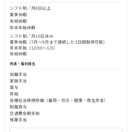
シフト制／月8日以上
夏季休暇
有給休暇
年末年始休暇
シフト制／月10日休み
夏季休暇（7月～9月まで連続した3日間取得可能）
年末年始（12/30～1/3）
有給休暇
待遇・福利厚生
役職手当
家族手当
賞与
昇給
各種社会保険完備（雇用・労災・健康・厚生年金）
制服貸与
交通費全額支給
残業手当