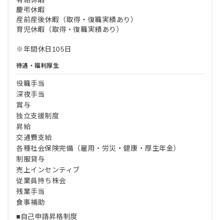
有給休暇
慶弔休暇
産前産後休暇（取得・復職実績あり）
育児休暇（取得・復職実績あり）
※年間休日105日
待遇・福利厚生
役職手当
深夜手当
賞与
独立支援制度
昇給
交通費支給
各種社会保険完備（雇用・労災・健康・厚生年金）
制服貸与
売上インセンティブ
従業員持ち株会
残業手当
食事補助
■自己申請昇格制度