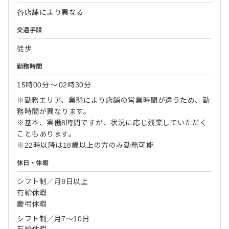
各店舗により異なる
交通手段
徒歩
勤務時間
15時00分
〜
02時30分
※勤務エリア、業態により店舗の営業時間が違うため、勤
務時間が異なります。
※基本、実働8時間ですが、状況に応じ残業していただく
こともあります。
※22時以降は18歳以上の方のみ勤務可能
休日・休暇
シフト制／月8日以上
有給休暇
慶弔休暇
シフト制／月7～10日