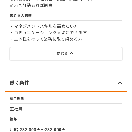
※寿司経験あれば尚良
求める人物像
・マネジメントスキルを高めたい方
・コミュニケーションを大切にできる方
・主体性を持って業務に取り組める方
閉じる
働く条件
雇用形態
正社員
給与
月給:233,000円〜233,000円