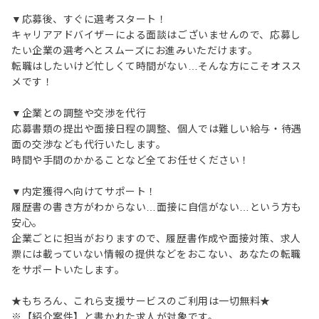
▼応募後、すぐに選考スタート！
キャリアアドバイザーによる面談はございませんので、応募し
たい企業の選考へとスムーズにお進みいただけます。
転職はしたいけど忙しくて時間がない…そんな方にこそオスス
メです！
▼企業との調整や交渉を代行
応募書類の提出や面接日程の調整、個人では難しい給与・待遇
面の交渉なども代行いたします。
時間や手間のかかることなど全てお任せください！
▼内定獲得へ向けてサポート！
履歴書の書き方がわからない…面接に自信がない…という方も
安心。
企業ごとに担当がおりますので、履歴書作成や面接対策、求人
票には載っていない情報の提供などをおこない、あなたの転職
をサポートいたします。
★もちろん、これら支援サービスのご利用は一切無料★
※【紹介案件】と書かれた求人が対象です。