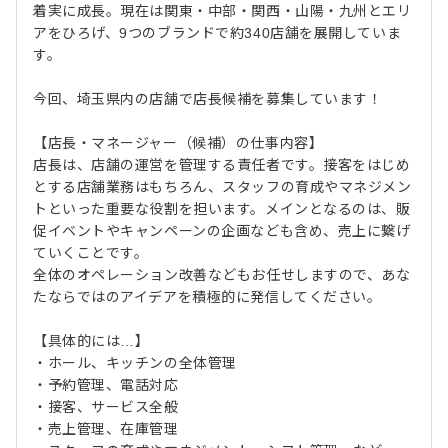
着実に成長。現在は関東・中部・関西・山陽・九州とエリ
アをひろげ、9つのブランドで約340店舗を展開していま
す。
今回、埼玉県内の店舗で店長候補を募集しています！
【店長・マネージャー（候補）の仕事内容】
店長は、店舗の運営を管理する責任者です。接客をはじめ
とする店舗業務はもちろん、スタッフの育成やマネジメン
トといった重要な役割を担います。メインとなるのは、販
促イベントやキャンペーンの企画なども含め、売上に繋げ
ていくことです。
全体のオペレーション改善などもお任せしますので、あな
たならではのアイデアを積極的に発信してください。
【具体的には…】
・ホール、キッチンの全体管理
・予約管理、電話対応
・接客、サービス全般
・売上管理、在庫管理