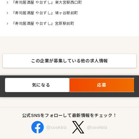
『寿司居酒屋 や台ずし』東大宮駅西口町
『寿司居酒屋 や台ずし』鳩ヶ谷駅前町
『寿司居酒屋 や台ずし』宮原駅前町
この企業が募集している他の求人情報
気になる
応募
公式SNSをフォローして最新情報をチェック！
@cookbiz
@cookbiz