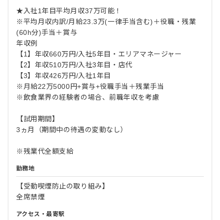
★入社1年目平均月収37万可能！
※平均月収内訳/月給23.3万(一律手当含む)＋役職・残業
(60h分)手当＋賞与
年収例
【1】年収660万円/入社5年目・エリアマネージャー
【2】年収510万円/入社3年目・店代
【3】年収426万円/入社1年目
※月給22万5000円+賞与+役職手当＋残業手当
※飲食業界の経験者の場合、前職年収を考慮
【試用期間】
3ヵ月（期間中の待遇の変動なし）
※残業代全額支給
勤務地
【受動喫煙防止の取り組み】
全席禁煙
アクセス・最寄駅