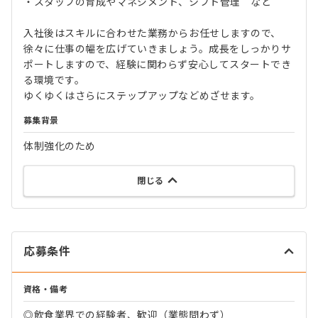
・スタッフの育成やマネジメント、シフト管理 など
入社後はスキルに合わせた業務からお任せしますので、
徐々に仕事の幅を広げていきましょう。成長をしっかりサ
ポートしますので、経験に関わらず安心してスタートでき
る環境です。
ゆくゆくはさらにステップアップなどめざせます。
募集背景
体制強化のため
閉じる
応募条件
資格・備考
◎飲食業界での経験者、歓迎（業態問わず）