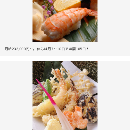
月給233,000円～。休みは月7～10日で年間105日！