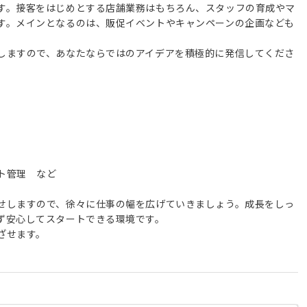
す。接客をはじめとする店舗業務はもちろん、スタッフの育成やマ
す。メインとなるのは、販促イベントやキャンペーンの企画なども
しますので、あなたならではのアイデアを積極的に発信してくださ
ト管理 など
せしますので、徐々に仕事の幅を広げていきましょう。成長をしっ
ず安心してスタートできる環境です。
ざせます。