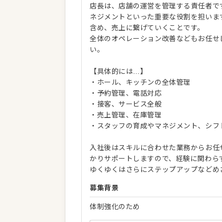
店長は、店舗の運営を管理する責任者で
ネジメントといった重要な役割を担いま
含め、売上に繋げていくことです。
全体のオペレーション改善などもお任せ
い。
【具体的には…】
・ホール、キッチンの全体管理
・予約管理、電話対応
・接客、サービス全般
・売上管理、在庫管理
・スタッフの育成やマネジメント、シフ
入社後はスキルに合わせた業務からお任
かりサポートしますので、経験に関わら
ゆくゆくはさらにステップアップなどめ
募集背景
体制強化のため