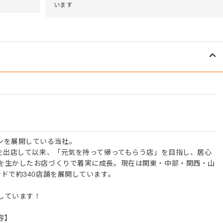
います
ンを展開している当社。
店を出店して以来、「元気を持って帰ってもらう店」を目指し、居心
を生かしたお店づくりで着実に成長。現在は関東・中部・関西・山
ドで約340店舗を展開しています。
しています！
容】