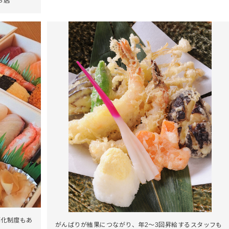
お店
消化制度もあ
がんばりが結果につながり、年2～3回昇給するスタッフも