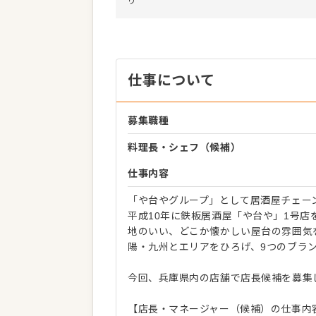
り
仕事について
募集職種
料理長・シェフ（候補）
仕事内容
「や台やグループ」として居酒屋チェー
平成10年に鉄板居酒屋「や台や」1号
地のいい、どこか懐かしい屋台の雰囲気
陽・九州とエリアをひろげ、9つのブラン
今回、兵庫県内の店舗で店長候補を募集
【店長・マネージャー（候補）の仕事内