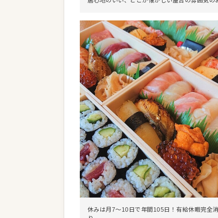
居心地のいい、どこか懐かしい屋台の雰囲気の
休みは月7～10日で年間105日！有給休暇完全