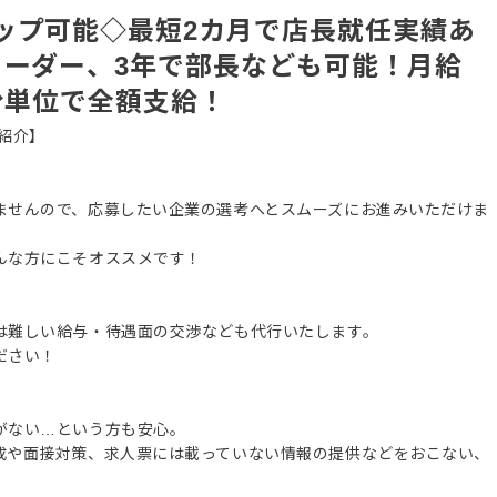
ップ可能◇最短2カ月で店長就任実績あ
リーダー、3年で部長なども可能！月給
1分単位で全額支給！
紹介】
ませんので、応募したい企業の選考へとスムーズにお進みいただけま
んな方にこそオススメです！
は難しい給与・待遇面の交渉なども代行いたします。
ださい！
がない…という方も安心。
成や面接対策、求人票には載っていない情報の提供などをおこない、