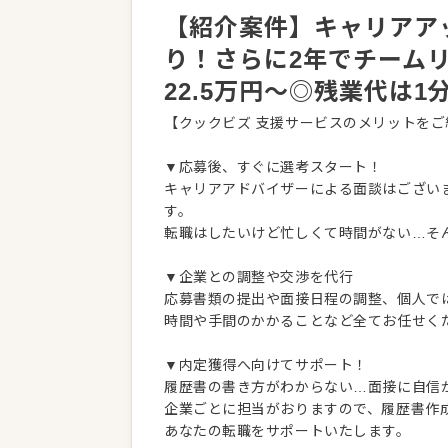
【紹介案件】キャリアア
り！さらに2年でチーム
22.5万円～◎残業代は
【クックビズ 支援サービスのメリットをご
▼応募後、すぐに選考スタート！
キャリアアドバイザーによる面談はござい
す。
転職はしたいけど忙しくて時間がない…そ
▼企業との調整や交渉を代行
応募書類の提出や面接日程の調整、個人で
時間や手間のかかることなど全てお任せく
▼内定獲得へ向けてサポート！
履歴書の書き方がわからない…面接に自信
企業ごとに担当がおりますので、履歴書作
あなたの転職をサポートいたします。