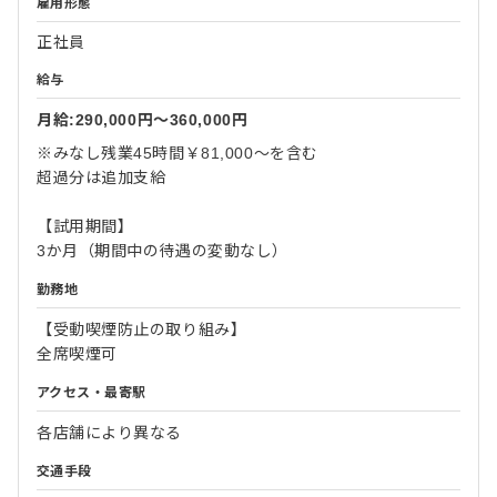
雇用形態
正社員
給与
月給:290,000円〜360,000円
※みなし残業45時間￥81,000～を含む
超過分は追加支給
【試用期間】
3か月（期間中の待遇の変動なし）
勤務地
【受動喫煙防止の取り組み】
全席喫煙可
アクセス・最寄駅
各店舗により異なる
交通手段