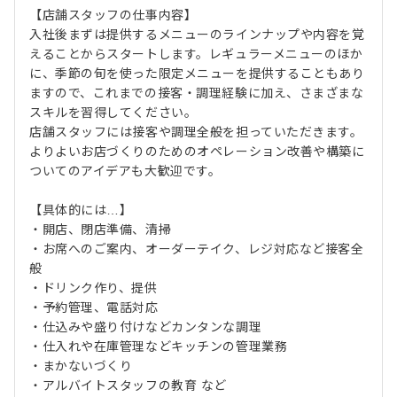
【店舗スタッフの仕事内容】
入社後まずは提供するメニューのラインナップや内容を覚
えることからスタートします。レギュラーメニューのほか
に、季節の旬を使った限定メニューを提供することもあり
ますので、これまでの接客・調理経験に加え、さまざまな
スキルを習得してください。
店舗スタッフには接客や調理全般を担っていただきます。
よりよいお店づくりのためのオペレーション改善や構築に
ついてのアイデアも大歓迎です。
【具体的には…】
・開店、閉店準備、清掃
・お席へのご案内、オーダーテイク、レジ対応など接客全
般
・ドリンク作り、提供
・予約管理、電話対応
・仕込みや盛り付けなどカンタンな調理
・仕入れや在庫管理などキッチンの管理業務
・まかないづくり
・アルバイトスタッフの教育 など