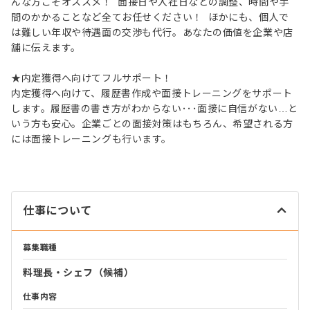
んな方こそオススメ！ 面接日や入社日などの調整、時間や手
間のかかることなど全てお任せください！ ほかにも、個人で
は難しい年収や待遇面の交渉も代行。あなたの価値を企業や店
舗に伝えます。
★内定獲得へ向けてフルサポート！
内定獲得へ向けて、履歴書作成や面接トレーニングをサポート
します。履歴書の書き方がわからない･･･面接に自信がない…と
いう方も安心。企業ごとの面接対策はもちろん、希望される方
には面接トレーニングも行います。
仕事について
募集職種
料理長・シェフ（候補）
仕事内容