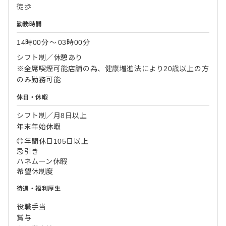
徒歩
勤務時間
14時00分
〜
03時00分
シフト制／休憩あり
※全席喫煙可能店舗の為、健康増進法により20歳以上の方
のみ勤務可能
休日・休暇
シフト制／月8日以上
年末年始休暇
◎年間休日105日以上
忌引き
ハネムーン休暇
希望休制度
待遇・福利厚生
役職手当
賞与