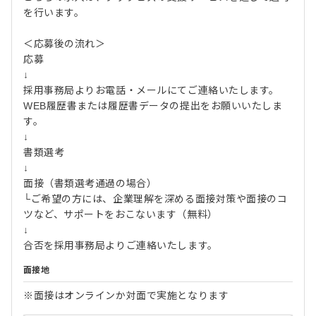
を行います。
＜応募後の流れ＞
応募
↓
採用事務局よりお電話・メールにてご連絡いたします。
WEB履歴書または履歴書データの提出をお願いいたしま
す。
↓
書類選考
↓
面接（書類選考通過の場合）
└ご希望の方には、企業理解を深める面接対策や面接のコ
ツなど、サポートをおこないます（無料）
↓
合否を採用事務局よりご連絡いたします。
面接地
※面接はオンラインか対面で実施となります