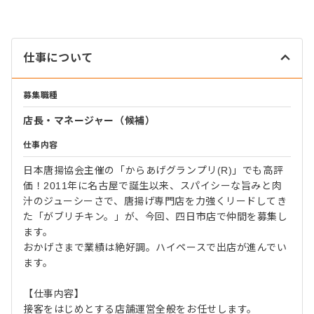
仕事について
募集職種
店長・マネージャー（候補）
仕事内容
日本唐揚協会主催の「からあげグランプリ(R)」でも高評
価！2011年に名古屋で誕生以来、スパイシーな旨みと肉
汁のジューシーさで、唐揚げ専門店を力強くリードしてき
た「がブリチキン。」が、今回、四日市店で仲間を募集し
ます。
おかげさまで業績は絶好調。ハイペースで出店が進んでい
ます。
【仕事内容】
接客をはじめとする店舗運営全般をお任せします。