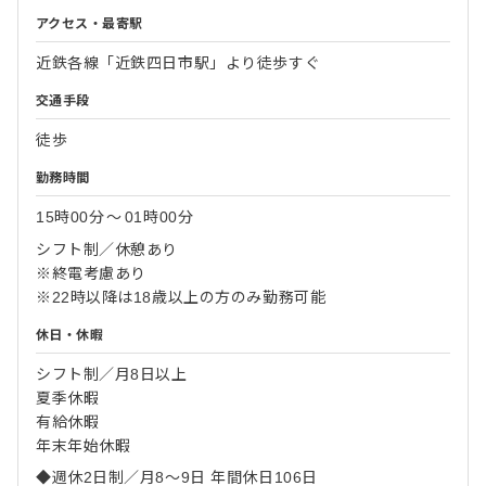
アクセス・最寄駅
近鉄各線「近鉄四日市駅」より徒歩すぐ
交通手段
徒歩
勤務時間
15時00分
〜
01時00分
シフト制／休憩あり
※終電考慮あり
※22時以降は18歳以上の方のみ勤務可能
休日・休暇
シフト制／月8日以上
夏季休暇
有給休暇
年末年始休暇
◆週休2日制／月8～9日 年間休日106日