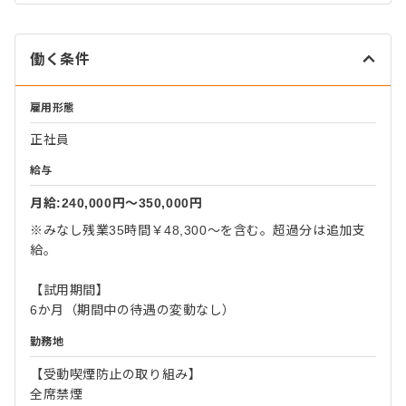
働く条件
雇用形態
正社員
給与
月給:240,000円〜350,000円
※みなし残業35時間￥48,300～を含む。超過分は追加支
給。
【試用期間】
6か月（期間中の待遇の変動なし）
勤務地
【受動喫煙防止の取り組み】
全席禁煙