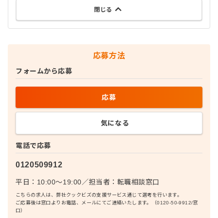
閉じる
応募方法
フォームから応募
応募
気になる
電話で応募
0120509912
平日：10:00〜19:00
／
担当者：
転職相談窓口
こちらの求人は、弊社クックビズの支援サービス通じて選考を行います。
ご応募後は窓口よりお電話、メールにてご連絡いたします。（0120-50-9912/窓
口）