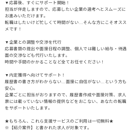
▼応募後、すぐにサポート開始！
担当が伴走しますので、応募したい企業の選考へとスムーズに
お進みいただけます。
転職はしたいけど忙しくて時間がない…そんな方にこそオスス
メです！
▼企業との調整や交渉を代行
応募書類の提出や面接日程の調整、個人では難しい給与・待遇
面の交渉なども代行いたします。
時間や手間のかかることなど全てお任せください！
▼内定獲得へ向けてサポート！
履歴書の書き方がわからない…面接に自信がない…という方も
安心。
企業ごとに担当がおりますので、履歴書作成や面接対策、求人
票には載っていない情報の提供などをおこない、あなたの転職
をサポートいたします。
★もちろん、これら支援サービスのご利用は一切無料★
※【紹介案件】と書かれた求人が対象です。