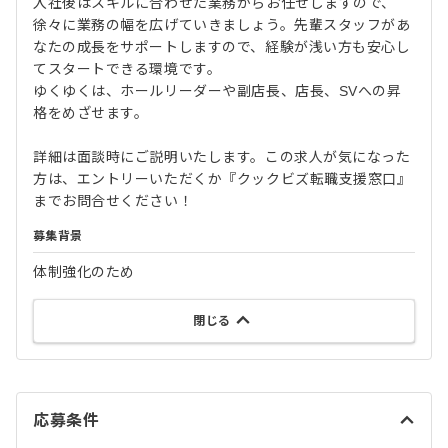
入社後はスキルに合わせた業務からお任せしますので、
徐々に業務の幅を広げていきましょう。先輩スタッフがあ
なたの成長をサポートしますので、経験が浅い方も安心し
てスタートできる環境です。
ゆくゆくは、ホールリーダーや副店長、店長、SVへの昇
格をめざせます。
詳細は面談時にご説明いたします。この求人が気になった
方は、エントリーいただくか『クックビズ転職支援窓口』
までお問合せください！
募集背景
体制強化のため
閉じる
応募条件