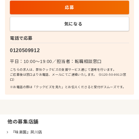
応募
気になる
電話で応募
0120509912
平日：10:00〜19:00
／
担当者：
転職相談窓口
こちらの求人は、弊社クックビズの支援サービス通じて選考を行います。
ご応募後は窓口よりお電話、メールにてご連絡いたします。（0120-50-9912/窓
口）
※お電話の際は「クックビズを見た」とお伝えくださると受付がスムーズです。
他の募集店舗
『味楽園』夙川店