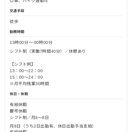
◎車、バイク通勤可
交通手段
徒歩
勤務時間
13時00分
〜
00時00分
シフト制（実働7時間40分）／休憩あり
【シフト例】
13：00～22：00
15：00～24：00
※月平均残業30時間
休日・休暇
有給休暇
慶弔休暇
シフト制／月6～8日
月8日（うち2日出勤有、休日出勤手当支給）