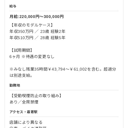
給与
月給:220,000円〜300,000円
【年収のモデルケース】
年収350万円 ／ 23歳 経験2年
年収510万円 ／ 28歳 経験5年
【試用期間】
6ヶ月 ※待遇の変更なし
※みなし残業35時間￥43,794～￥61,002を含む。超過分
は別途支給。
勤務地
【受動喫煙防止の取り組み】
あり／全席禁煙
アクセス・最寄駅
店舗により異なる