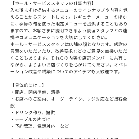
【ホール・サービススタッフの仕事内容】
入社後まずは提供するメニューのラインナップや内容を覚
えることからスタートします。レギュラーメニューのほか
に、季節の旬を使った限定メニューを提供することもあり
ますので、お客さまに説明できるよう調理スタッフとの連
携やコミュニケーションを大切にしてください。
ホール・サービススタッフは店舗の顔となります。感謝の
言葉をいただいたり、改善要求などのご意見を直接いただ
くこともあります。それらの内容を店舗メンバーに共有し
ながら、よりよいお店づくりを心がけてください。オペレ
ーション改善や構築についてのアイデアも大歓迎です。
【具体的には…】
・開店、閉店準備、清掃
・お席へのご案内、オーダーテイク、レジ対応など接客全
般
・ドリンク作り、提供
・テーブルの片づけ
・予約管理、電話対応 など