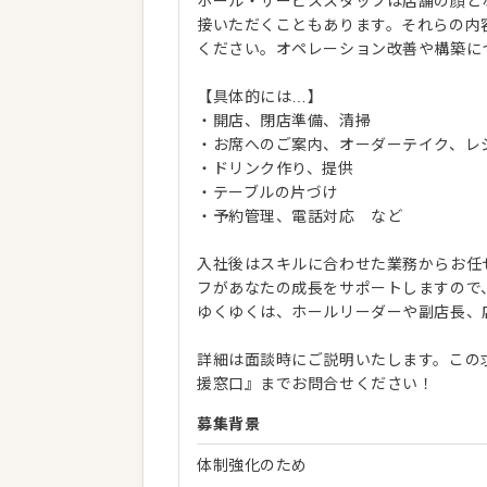
ホール・サービススタッフは店舗の顔と
接いただくこともあります。それらの内
ください。オペレーション改善や構築に
【具体的には…】
・開店、閉店準備、清掃
・お席へのご案内、オーダーテイク、レ
・ドリンク作り、提供
・テーブルの片づけ
・予約管理、電話対応 など
入社後はスキルに合わせた業務からお任
フがあなたの成長をサポートしますので
ゆくゆくは、ホールリーダーや副店長、
詳細は面談時にご説明いたします。この
援窓口』までお問合せください！
募集背景
体制強化のため