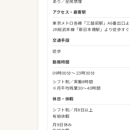
あり／全席禁煙
アクセス・最寄駅
東京メトロ各線「三越前駅」A6番出口
JR総武本線「新日本橋駅」より徒歩すぐ
交通手段
徒歩
勤務時間
09時00分
〜
23時30分
シフト制／実働8時間
※月平均残業30～40時間
休日・休暇
シフト制／月8日以上
有給休暇
月9日休み