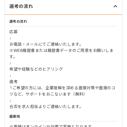
選考の流れ
選考の流れ
応募
↓
お電話・メールにてご連絡いたします。
※WEB履歴書または履歴書データのご用意をお願いしま
す。
↓
希望や経験などのヒアリング
↓
選考
└ご希望の方には、企業理解を深める面接対策や面接のコ
ツなど、サポートをおこないます（無料）
↓
合否を求人担当よりご連絡いたします。
面接地
※面接はオンラインか対面で実施となります