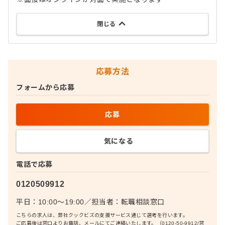
閉じる
応募方法
フォームから応募
応募
気になる
電話で応募
0120509912
平日：10:00〜19:00
／
担当者：
転職相談窓口
こちらの求人は、弊社クックビズの支援サービス通じて選考を行います。
ご応募後は窓口よりお電話、メールにてご連絡いたします。（0120-50-9912/窓