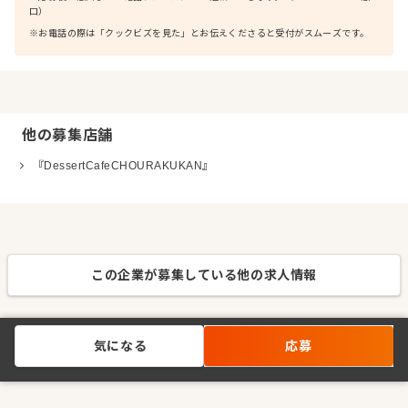
口）
※お電話の際は「クックビズを見た」とお伝えくださると受付がスムーズです。
他の募集店舗
『DessertCafeCHOURAKUKAN』
この企業が募集している他の求人情報
気になる
応募