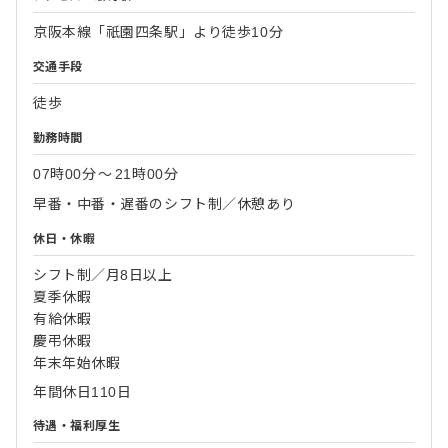
京阪本線「祇園四条駅」より徒歩10分
交通手段
徒歩
勤務時間
07時00分
〜
21時00分
早番・中番・遅番のシフト制／休憩あり
休日・休暇
シフト制／月8日以上
夏季休暇
有給休暇
慶弔休暇
年末年始休暇
年間休日110日
待遇・福利厚生