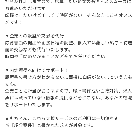
担当が伴走しますので、応募したい企業の選考へとスムーズに
お進みいただけます。
転職はしたいけど忙しくて時間がない…そんな方にこそオスス
メです！
▼企業との調整や交渉を代行
応募書類の提出や面接日程の調整、個人では難しい給与・待遇
面の交渉なども代行いたします。
時間や手間のかかることなど全てお任せください！
▼内定獲得へ向けてサポート！
履歴書の書き方がわからない…面接に自信がない…という方も
安心。
企業ごとに担当がおりますので、履歴書作成や面接対策、求人
票には載っていない情報の提供などをおこない、あなたの転職
をサポートいたします。
★もちろん、これら支援サービスのご利用は一切無料★
※【紹介案件】と書かれた求人が対象です。