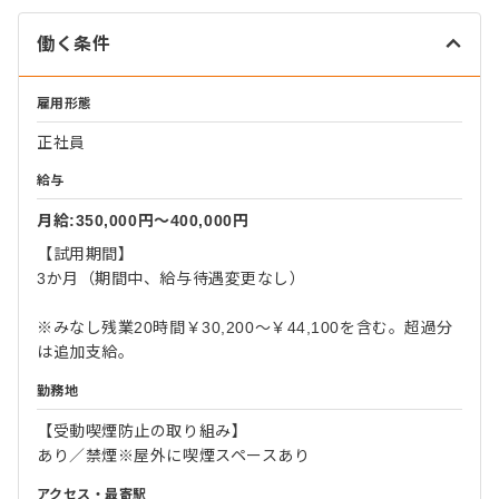
働く条件
雇用形態
正社員
給与
月給:350,000円〜400,000円
【試用期間】
3か月（期間中、給与待遇変更なし）
※みなし残業20時間￥30,200～￥44,100を含む。超過分
は追加支給。
勤務地
【受動喫煙防止の取り組み】
あり／禁煙※屋外に喫煙スペースあり
アクセス・最寄駅