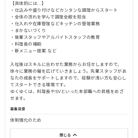
【具体的には…】
・仕込みや盛り付けなどカンタンな調理からスタート
・全体の流れを学んで調理全般を担当
・仕入れや在庫管理などキッチンの管理業務
・まかないづくり
・後輩スタッフやアルバイトスタッフの教育
・料理長の補助
・新メニュー提案 など
入社後はスキルに合わせた業務からお任せしますので、
徐々に業務の幅を広げていきましょう。先輩スタッフがあ
なたの成長をサポートしますので、経験が浅い方も安心し
てスタートできる環境です。
ゆくゆくは、料理長やSVといった本部職への昇格をめざ
せます。
募集背景
体制強化のため
閉じる