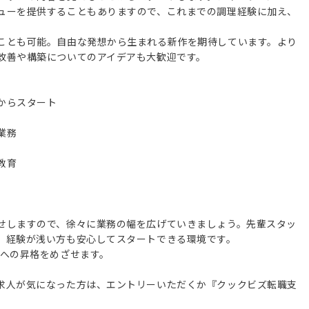
ューを提供することもありますので、これまでの調理経験に加え、
ことも可能。自由な発想から生まれる新作を期待しています。より
改善や構築についてのアイデアも大歓迎です。
からスタート
業務
教育
せしますので、徐々に業務の幅を広げていきましょう。先輩スタッ
、経験が浅い方も安心してスタートできる環境です。
職への昇格をめざせます。
求人が気になった方は、エントリーいただくか『クックビズ転職支