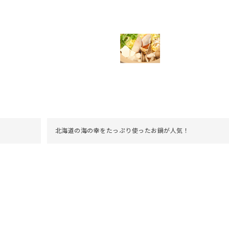
北海道の海の幸をたっぷり使ったお鍋が人気！