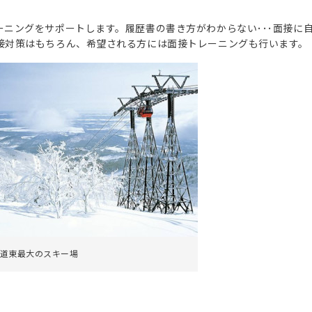
ニングをサポートします。履歴書の書き方がわからない･･･面接に
接対策はもちろん、希望される方には面接トレーニングも行います。
道東最大のスキー場