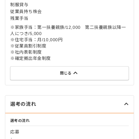
制服貸与
従業員持ち株会
残業手当
※家族手当：第一扶養親族/12,000 第二扶養親族以降一
人につき/5,000
※住宅手当：月/10,000円
※従業員割引制度
※社内表彰制度
※確定拠出年金制度
閉じる
選考の流れ
選考の流れ
応募
↓