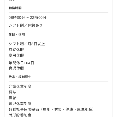
勤務時間
06時00分
〜
22時00分
シフト制／休憩あり
休日・休暇
シフト制／月8日以上
有給休暇
慶弔休暇
年間休日104日
育児休暇
待遇・福利厚生
介護休業制度
賞与
昇給
育児休業制度
各種社会保険完備（雇用・労災・健康・厚生年金）
財形貯蓄制度