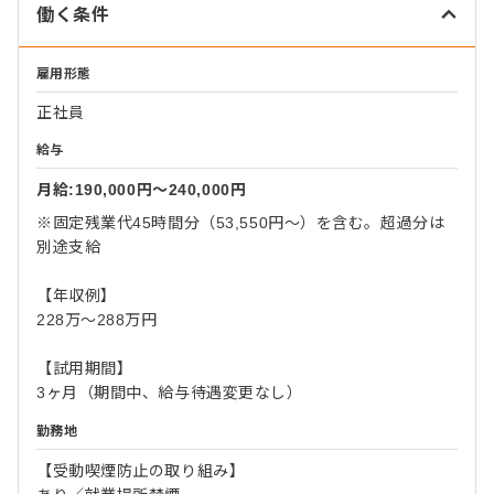
働く条件
雇用形態
正社員
給与
月給:190,000円〜240,000円
※固定残業代45時間分（53,550円～）を含む。超過分は
別途支給
【年収例】
228万～288万円
【試用期間】
3ヶ月（期間中、給与待遇変更なし）
勤務地
【受動喫煙防止の取り組み】