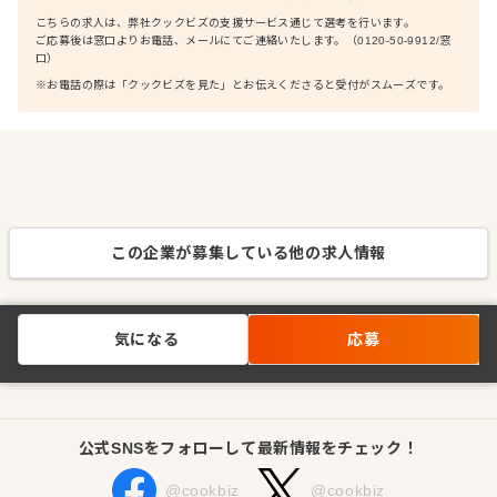
こちらの求人は、弊社クックビズの支援サービス通じて選考を行います。
ご応募後は窓口よりお電話、メールにてご連絡いたします。（0120-50-9912/窓
口）
※お電話の際は「クックビズを見た」とお伝えくださると受付がスムーズです。
この企業が募集している他の求人情報
気になる
応募
公式SNSをフォローして最新情報をチェック！
@cookbiz
@cookbiz