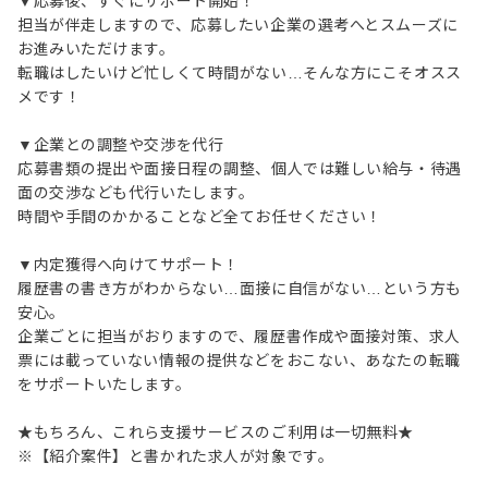
▼応募後、すぐにサポート開始！
担当が伴走しますので、応募したい企業の選考へとスムーズに
お進みいただけます。
転職はしたいけど忙しくて時間がない…そんな方にこそオスス
メです！
▼企業との調整や交渉を代行
応募書類の提出や面接日程の調整、個人では難しい給与・待遇
面の交渉なども代行いたします。
時間や手間のかかることなど全てお任せください！
▼内定獲得へ向けてサポート！
履歴書の書き方がわからない…面接に自信がない…という方も
安心。
企業ごとに担当がおりますので、履歴書作成や面接対策、求人
票には載っていない情報の提供などをおこない、あなたの転職
をサポートいたします。
★もちろん、これら支援サービスのご利用は一切無料★
※【紹介案件】と書かれた求人が対象です。