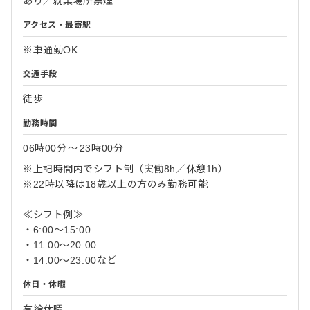
あり／就業場所禁煙
アクセス・最寄駅
※車通勤OK
交通手段
徒歩
勤務時間
06時00分
〜
23時00分
※上記時間内でシフト制（実働8h／休憩1h）
※22時以降は18歳以上の方のみ勤務可能
≪シフト例≫
・6:00～15:00
・11:00～20:00
・14:00～23:00など
休日・休暇
有給休暇