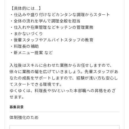
【具体的には…】
・仕込みや盛り付けなどカンタンな調理からスタート
・全体の流れを学んで調理全般を担当
・仕入れや在庫管理などキッチンの管理業務
・まかないづくり
・後輩スタッフやアルバイトスタッフの教育
・料理長の補助
・新メニュー提案 など
入社後はスキルに合わせた業務からお任せしますので、
徐々に業務の幅を広げていきましょう。先輩スタッフがあ
なたの成長をサポートしますので、経験が浅い方も安心し
てスタートできる環境です。
ゆくゆくは、料理長やSVといった本部職への昇格をめざ
せます。
募集背景
体制強化のため