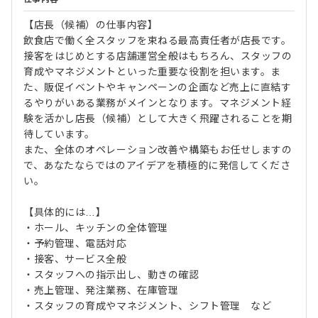
【店長（候補）の仕事内容】
飲食店で働く全スタッフを束ねる最高責任者が店長です。
接客をはじめとする店舗運営全般はもちろん、スタッフの
育成やマネジメントといった重要な役割を担います。ま
た、販促イベントやキャンペーンの企画など売上に直結す
るやりがいある業務がメインとなります。マネジメント経
験を活かし店長（候補）として大きく飛躍されることを期
待しています。
また、全体のオペレーション改善や構築もお任せしますの
で、あなたならではのアイデアを積極的に発信してくださ
い。
【具体的には…】
・ホール、キッチンの全体管理
・予約管理、電話対応
・接客、サービス全般
・スタッフへの指示出し、動きの確認
・売上管理、発注業務、在庫管理
・スタッフの育成やマネジメント、シフト管理 など