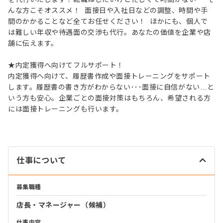
んな方こそオススメ！ 面接日や入社日などの調整、時間や手
間のかかることなど全てお任せください！ ほかにも、個人で
は難しい年収や待遇面の交渉も代行。あなたの価値を企業や店
舗に伝えます。
★内定獲得へ向けてフルサポート！
内定獲得へ向けて、履歴書作成や面接トレーニングをサポート
します。履歴書の書き方がわからない･･･面接に自信がない…と
いう方も安心。企業ごとの面接対策はもちろん、希望される方
には面接トレーニングも行います。
仕事について
募集職種
店長・マネージャー（候補）
仕事内容