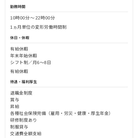
勤務時間
10時00分
〜
22時00分
1ヵ月単位の変形労働時間制
休日・休暇
有給休暇
年末年始休暇
シフト制／月6～8日
有給休暇
待遇・福利厚生
退職金制度
賞与
昇給
各種社会保険完備（雇用・労災・健康・厚生年金）
研修制度あり
制服貸与
交通費全額支給