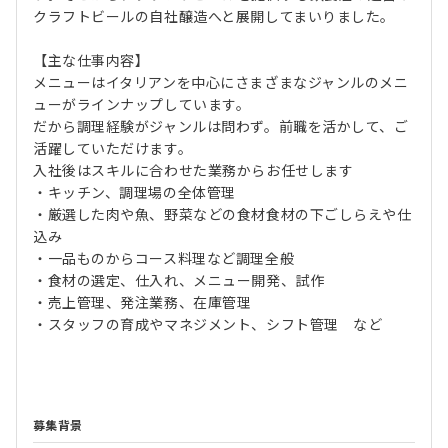
クラフトビールの自社醸造へと展開してまいりました。
【主な仕事内容】
メニューはイタリアンを中心にさまざまなジャンルのメニ
ューがラインナップしています。
だから調理経験がジャンルは問わず。前職を活かして、ご
活躍していただけます。
入社後はスキルに合わせた業務からお任せします
・キッチン、調理場の全体管理
・厳選した肉や魚、野菜などの食材食材の下ごしらえや仕
込み
・一品ものからコース料理など調理全般
・食材の選定、仕入れ、メニュー開発、試作
・売上管理、発注業務、在庫管理
・スタッフの育成やマネジメント、シフト管理 など
募集背景