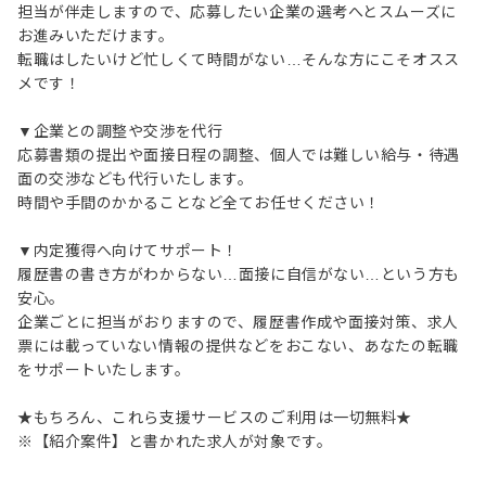
担当が伴走しますので、応募したい企業の選考へとスムーズに
お進みいただけます。
転職はしたいけど忙しくて時間がない…そんな方にこそオスス
メです！
▼企業との調整や交渉を代行
応募書類の提出や面接日程の調整、個人では難しい給与・待遇
面の交渉なども代行いたします。
時間や手間のかかることなど全てお任せください！
▼内定獲得へ向けてサポート！
履歴書の書き方がわからない…面接に自信がない…という方も
安心。
企業ごとに担当がおりますので、履歴書作成や面接対策、求人
票には載っていない情報の提供などをおこない、あなたの転職
をサポートいたします。
★もちろん、これら支援サービスのご利用は一切無料★
※【紹介案件】と書かれた求人が対象です。