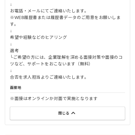
↓
お電話・メールにてご連絡いたします。
※WEB履歴書または履歴書データのご用意をお願いしま
す。
↓
希望や経験などのヒアリング
↓
選考
└ご希望の方には、企業理解を深める面接対策や面接のコ
ツなど、サポートをおこないます（無料）
↓
合否を求人担当よりご連絡いたします。
面接地
※面接はオンラインか対面で実施となります
閉じる