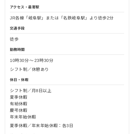
アクセス・最寄駅
JR各線「岐阜駅」または「名鉄岐阜駅」より徒歩2分
交通手段
徒歩
勤務時間
10時30分
〜
23時30分
シフト制／休憩あり
休日・休暇
シフト制／月8日以上
夏季休暇
有給休暇
慶弔休暇
年末年始休暇
夏季休暇／年末年始休暇：各3日