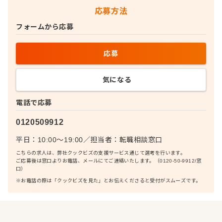
応募方法
フォームから応募
応募
気になる
電話で応募
0120509912
平日：10:00〜19:00
／
担当者：
転職相談窓口
こちらの求人は、弊社クックビズの支援サービス通じて選考を行います。
ご応募後は窓口よりお電話、メールにてご連絡いたします。（0120-50-9912/窓
口）
※お電話の際は「クックビズを見た」とお伝えくださると受付がスムーズです。