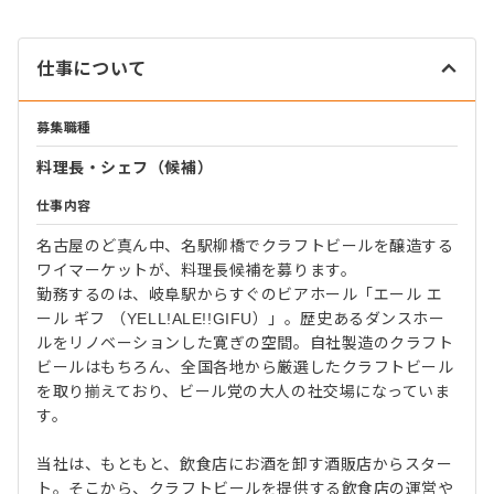
仕事について
募集職種
料理長・シェフ（候補）
仕事内容
名古屋のど真ん中、名駅柳橋でクラフトビールを醸造する
ワイマーケットが、料理長候補を募ります。
勤務するのは、岐阜駅からすぐのビアホール「エール エ
ール ギフ （YELL!ALE!!GIFU）」。歴史あるダンスホー
ルをリノベーションした寛ぎの空間。自社製造のクラフト
ビールはもちろん、全国各地から厳選したクラフトビール
を取り揃えており、ビール党の大人の社交場になっていま
す。
当社は、もともと、飲食店にお酒を卸す酒販店からスター
ト。そこから、クラフトビールを提供する飲食店の運営や