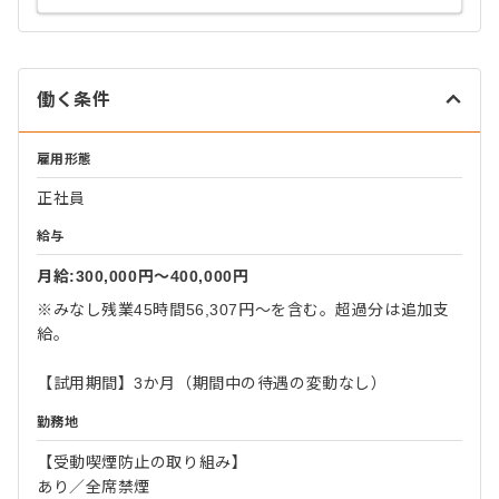
働く条件
雇用形態
正社員
給与
月給:300,000円〜400,000円
※みなし残業45時間56,307円～を含む。超過分は追加支
給。
【試用期間】3か月（期間中の待遇の変動なし）
勤務地
【受動喫煙防止の取り組み】
あり／全席禁煙