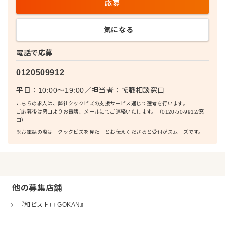
応募
気になる
電話で応募
0120509912
平日：10:00〜19:00
／
担当者：
転職相談窓口
こちらの求人は、弊社クックビズの支援サービス通じて選考を行います。
ご応募後は窓口よりお電話、メールにてご連絡いたします。（0120-50-9912/窓
口）
※お電話の際は「クックビズを見た」とお伝えくださると受付がスムーズです。
他の募集店舗
『和ビストロ GOKAN』