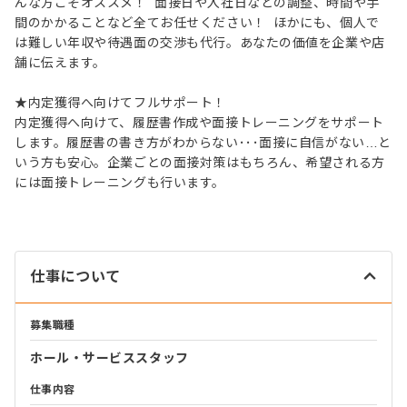
んな方こそオススメ！ 面接日や入社日などの調整、時間や手
間のかかることなど全てお任せください！ ほかにも、個人で
は難しい年収や待遇面の交渉も代行。あなたの価値を企業や店
舗に伝えます。
★内定獲得へ向けてフルサポート！
内定獲得へ向けて、履歴書作成や面接トレーニングをサポート
します。履歴書の書き方がわからない･･･面接に自信がない…と
いう方も安心。企業ごとの面接対策はもちろん、希望される方
には面接トレーニングも行います。
仕事について
募集職種
ホール・サービススタッフ
仕事内容