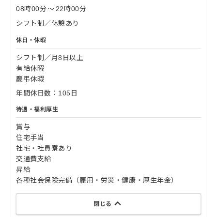
08時00分
〜
22時00分
シフト制／休憩あり
休日・休暇
シフト制／月8日以上
有給休暇
慶弔休暇
年間休日数：105日
待遇・福利厚生
賞与
住宅手当
社宅・社員寮あり
交通費支給
昇給
各種社会保険完備（雇用・労災・健康・厚生年金）
閉じる