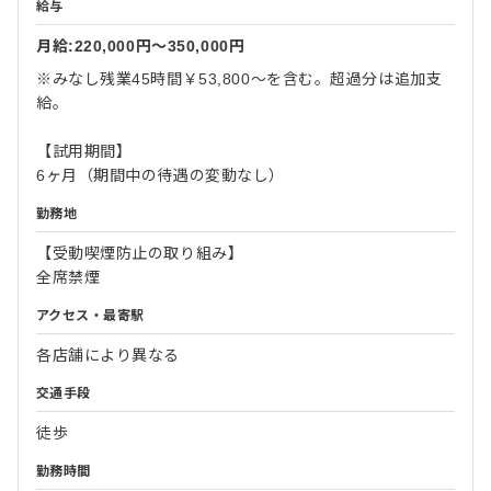
給与
月給:220,000円〜350,000円
※みなし残業45時間￥53,800～を含む。超過分は追加支
給。
【試用期間】
6ヶ月（期間中の待遇の変動なし）
勤務地
【受動喫煙防止の取り組み】
全席禁煙
アクセス・最寄駅
各店舗により異なる
交通手段
徒歩
勤務時間