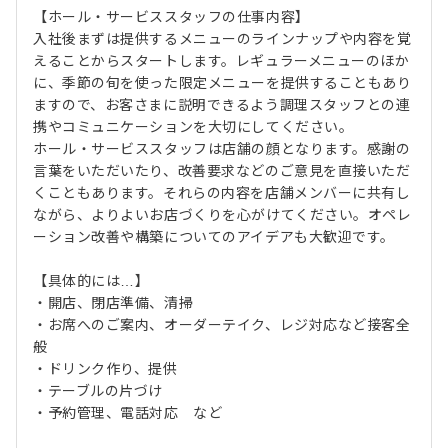
【ホール・サービススタッフの仕事内容】
入社後まずは提供するメニューのラインナップや内容を覚
えることからスタートします。レギュラーメニューのほか
に、季節の旬を使った限定メニューを提供することもあり
ますので、お客さまに説明できるよう調理スタッフとの連
携やコミュニケーションを大切にしてください。
ホール・サービススタッフは店舗の顔となります。感謝の
言葉をいただいたり、改善要求などのご意見を直接いただ
くこともあります。それらの内容を店舗メンバーに共有し
ながら、よりよいお店づくりを心がけてください。オペレ
ーション改善や構築についてのアイデアも大歓迎です。
【具体的には…】
・開店、閉店準備、清掃
・お席へのご案内、オーダーテイク、レジ対応など接客全
般
・ドリンク作り、提供
・テーブルの片づけ
・予約管理、電話対応 など