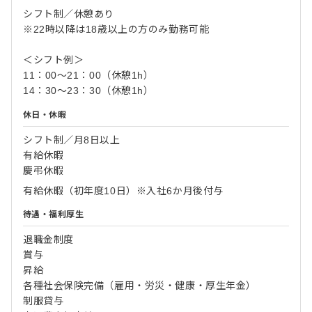
シフト制／休憩あり
※22時以降は18歳以上の方のみ勤務可能
＜シフト例＞
11：00〜21：00（休憩1h）
14：30〜23：30（休憩1h）
休日・休暇
シフト制／月8日以上
有給休暇
慶弔休暇
有給休暇（初年度10日）※入社6か月後付与
待遇・福利厚生
退職金制度
賞与
昇給
各種社会保険完備（雇用・労災・健康・厚生年金）
制服貸与