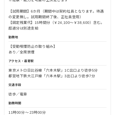
※経験・能力を考慮の上決定します
【試用期間】6か月（期間中は契約社員となります。待遇
の変更無し。試用期間終了後、正社員登用）
【固定残業代】15時間分（￥24,100～￥38,600）含む。
超過分は別途支給
勤務地
【受動喫煙防止の取り組み】
あり／全席禁煙
アクセス・最寄駅
東京メトロ日比谷線「六本木駅」1C出口より徒歩5分
都営地下鉄大江戸線「六本木駅」3出口より徒歩7分
交通手段
徒歩／電車
勤務時間
11時00分
〜
23時00分