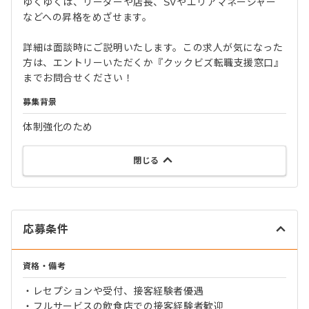
ゆくゆくは、リーダーや店長、SVやエリアマネージャー
などへの昇格をめざせます。
詳細は面談時にご説明いたします。この求人が気になった
方は、エントリーいただくか『クックビズ転職支援窓口』
までお問合せください！
募集背景
体制強化のため
閉じる
応募条件
資格・備考
・レセプションや受付、接客経験者優遇
・フルサービスの飲食店での接客経験者歓迎