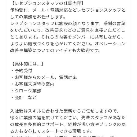
【レセプションスタッフの仕事内容】
予約受付、メール・電話対応などレセプションスタッフと
しての業務をお任せします。
レセプションスタッフは施設の顔となります。感謝の言葉
をいただいたり、改善要求などのご意見を直接いただくこ
ともあります。それらの内容をメンバーに共有しながら、
よりよい施設づくりを心がけてください。オペレーション
改善や構築についてのアイデアも大歓迎です。
【具体的には…】
・予約受付
・お客様からのメール、電話対応
・お客様来店時の案内
・クローク業務
・会計 など
入社後はスキルに合わせた業務からお任せしますので、
徐々に業務の幅を広げてください。先輩スタッフがあなた
の成長を多角的にサポート。経験が浅い方やブランクのあ
る方も安心してスタートできる環境です。