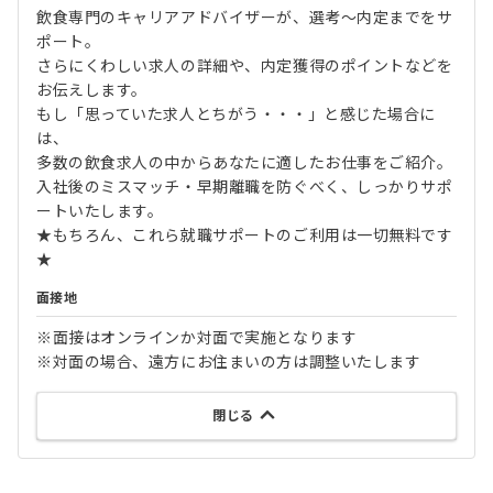
飲食専門のキャリアアドバイザーが、選考～内定までをサ
ポート。
さらにくわしい求人の詳細や、内定獲得のポイントなどを
お伝えします。
もし「思っていた求人とちがう・・・」と感じた場合に
は、
多数の飲食求人の中からあなたに適したお仕事をご紹介。
入社後のミスマッチ・早期離職を防ぐべく、しっかりサポ
ートいたします。
★もちろん、これら就職サポートのご利用は一切無料です
★
面接地
※面接はオンラインか対面で実施となります
※対面の場合、遠方にお住まいの方は調整いたします
閉じる