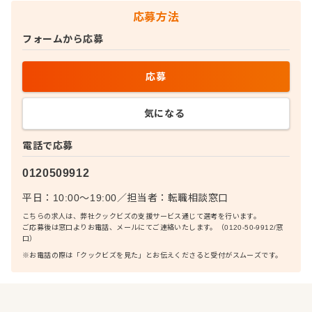
応募方法
フォームから応募
応募
気になる
電話で応募
0120509912
平日：10:00〜19:00
／
担当者：
転職相談窓口
こちらの求人は、弊社クックビズの支援サービス通じて選考を行います。
ご応募後は窓口よりお電話、メールにてご連絡いたします。（0120-50-9912/窓
口）
※お電話の際は「クックビズを見た」とお伝えくださると受付がスムーズです。