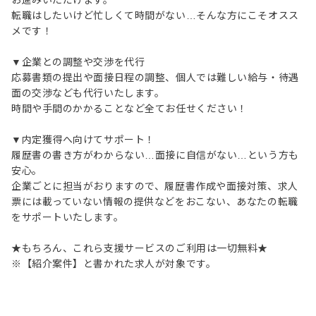
お進みいただけます。
転職はしたいけど忙しくて時間がない…そんな方にこそオスス
メです！
▼企業との調整や交渉を代行
応募書類の提出や面接日程の調整、個人では難しい給与・待遇
面の交渉なども代行いたします。
時間や手間のかかることなど全てお任せください！
▼内定獲得へ向けてサポート！
履歴書の書き方がわからない…面接に自信がない…という方も
安心。
企業ごとに担当がおりますので、履歴書作成や面接対策、求人
票には載っていない情報の提供などをおこない、あなたの転職
をサポートいたします。
★もちろん、これら支援サービスのご利用は一切無料★
※【紹介案件】と書かれた求人が対象です。