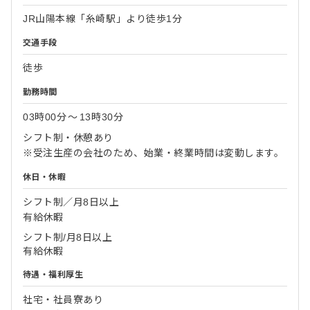
JR山陽本線「糸崎駅」より徒歩1分
交通手段
徒歩
勤務時間
03時00分
〜
13時30分
シフト制・休憩あり
※受注生産の会社のため、始業・終業時間は変動します。
休日・休暇
シフト制／月8日以上
有給休暇
シフト制/月8日以上
有給休暇
待遇・福利厚生
社宅・社員寮あり