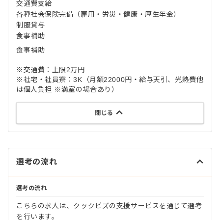
交通費支給
各種社会保険完備（雇用・労災・健康・厚生年金）
制服貸与
食事補助
食事補助
※交通費：上限2万円
※社宅・社員寮：3K（月額22000円・給与天引、光熱費他
は個人負担 ※満室の場合あり）
閉じる
選考の流れ
選考の流れ
こちらの求人は、クックビズの支援サービスを通じて選考
を行います。