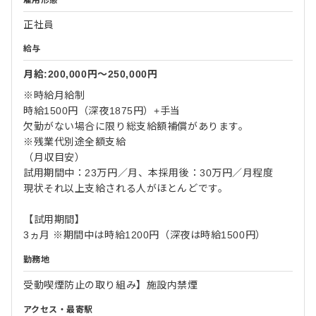
雇用形態
正社員
給与
月給:200,000円〜250,000円
※時給月給制
時給1500円（深夜1875円）+手当
欠勤がない場合に限り総支給額補償があります。
※残業代別途全額支給
（月収目安）
試用期間中：23万円／月、本採用後：30万円／月程度
現状それ以上支給される人がほとんどです。
【試用期間】
3ヵ月 ※期間中は時給1200円（深夜は時給1500円）
勤務地
受動喫煙防止の取り組み】施設内禁煙
アクセス・最寄駅