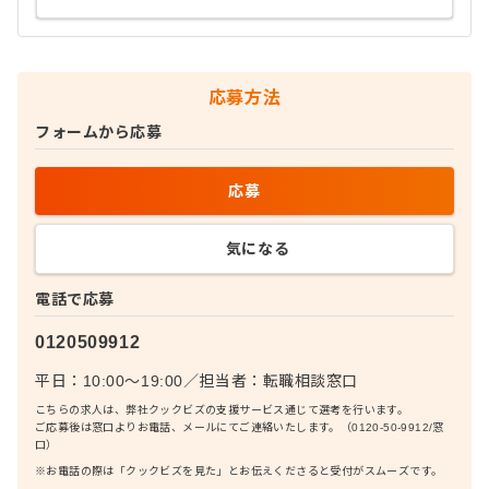
応募方法
フォームから応募
応募
気になる
電話で応募
0120509912
平日：10:00〜19:00
／
担当者：
転職相談窓口
こちらの求人は、弊社クックビズの支援サービス通じて選考を行います。
ご応募後は窓口よりお電話、メールにてご連絡いたします。（0120-50-9912/窓
口）
※お電話の際は「クックビズを見た」とお伝えくださると受付がスムーズです。