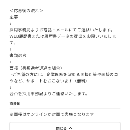
＜応募後の流れ＞
応募
↓
採用事務局よりお電話・メールにてご連絡いたします。
WEB履歴書または履歴書データの提出をお願いいたしま
す。
↓
書類選考
↓
面接（書類選考通過の場合）
└ご希望の方には、企業理解を深める面接対策や面接のコ
ツなど、サポートをおこないます（無料）
↓
合否を採用事務局よりご連絡いたします。
面接地
※面接はオンラインか対面で実施となります
閉じる