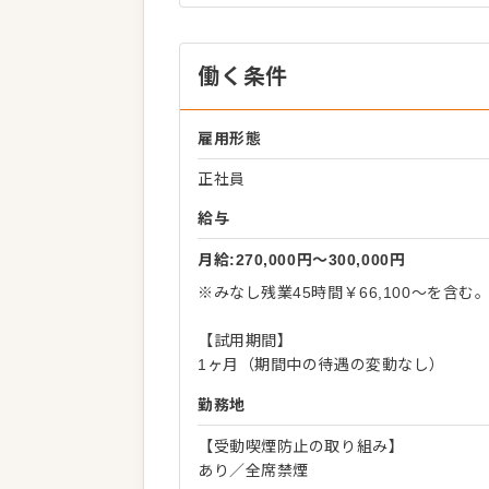
働く条件
雇用形態
正社員
給与
月給:270,000円〜300,000円
※みなし残業45時間￥66,100～を含
【試用期間】
1ヶ月（期間中の待遇の変動なし）
勤務地
【受動喫煙防止の取り組み】
あり／全席禁煙