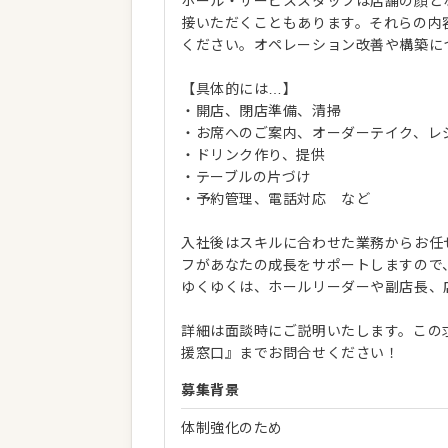
ホール・サービススタッフは店舗の顔と
接いただくこともあります。それらの内
ください。オペレーション改善や構築に
【具体的には…】
・開店、閉店準備、清掃
・お席へのご案内、オーダーテイク、レ
・ドリンク作り、提供
・テーブルの片づけ
・予約管理、電話対応 など
入社後はスキルに合わせた業務からお任
フがあなたの成長をサポートしますので
ゆくゆくは、ホールリーダーや副店長、
詳細は面談時にご説明いたします。この
援窓口』までお問合せください！
募集背景
体制強化のため