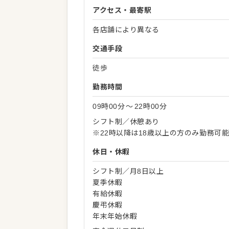
アクセス・最寄駅
各店舗により異なる
交通手段
徒歩
勤務時間
09時00分
〜
22時00分
シフト制／休憩あり
※22時以降は18歳以上の方のみ勤務可
休日・休暇
シフト制／月8日以上
夏季休暇
有給休暇
慶弔休暇
年末年始休暇