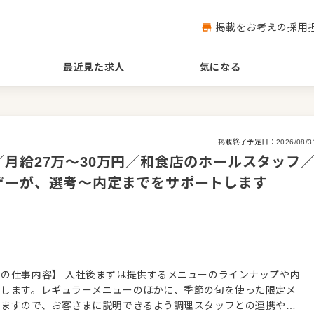
掲載をお考えの採用
最近見た求人
気になる
掲載終了予定日：
2026/08/3
月給27万～30万円／和食店のホールスタッフ
ザーが、選考～内定までをサポートします
の仕事内容】 入社後まずは提供するメニューのラインナップや内
トします。レギュラーメニューのほかに、季節の旬を使った限定メ
りますので、お客さまに説明できるよう調理スタッフとの連携やコ