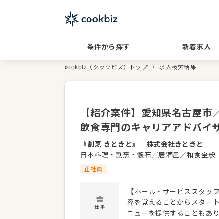
条件から探す
新着求人
cookbiz（クックビズ）トップ
求人検索結果
【紹介案件】愛知県名古屋市／
飲食専門のキャリアアドバイ
『割烹 きときと』
｜
株式会社きときと
日本料理・割烹・懐石／居酒屋／和食全般
正社員
【ホール・サービススタッフ
容を覚えることからスター
仕事
ニューを提供することもあ