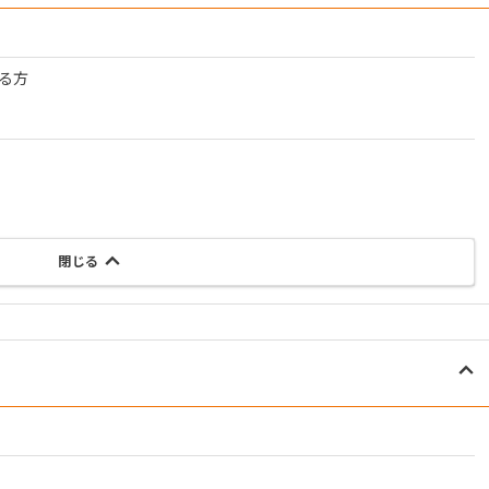
る方
閉じる