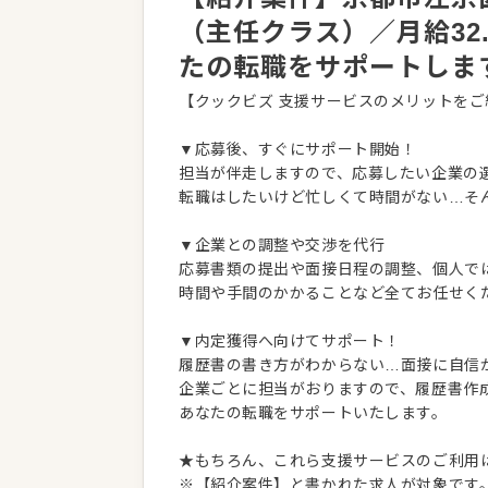
（主任クラス）／月給32
たの転職をサポートしま
【クックビズ 支援サービスのメリットをご
▼応募後、すぐにサポート開始！
担当が伴走しますので、応募したい企業の
転職はしたいけど忙しくて時間がない…そ
▼企業との調整や交渉を代行
応募書類の提出や面接日程の調整、個人で
時間や手間のかかることなど全てお任せく
▼内定獲得へ向けてサポート！
履歴書の書き方がわからない…面接に自信
企業ごとに担当がおりますので、履歴書作
あなたの転職をサポートいたします。
★もちろん、これら支援サービスのご利用
※【紹介案件】と書かれた求人が対象です