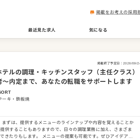
掲載をお考えの採用
最近見た求人
気になる
掲載終了予定日：
2026/09/2
ホテルの調理・キッチンスタッフ（主任クラス）
／選考～内定まで、あなたの転職をサポートします
SORT
テーキ・鉄板焼
 まずは、提供するメニューのラインナップや内容を覚えることか
を提供することもありますので、日々の調理業務に加え、さまざま
できたりもします。 メニューの提案も可能です。ぜひアイデアを