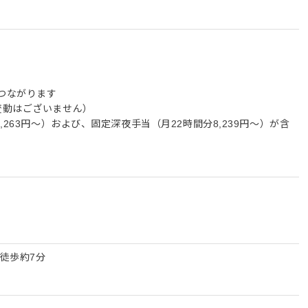
つながります
変動はございません）
,263円～）および、固定深夜手当（月22時間分8,239円～）が含
徒歩約7分