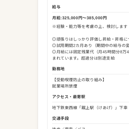
給与
月給:325,000円〜385,000円
※経験・能力等を考慮の上、検討します
◎頑張りはしっかり評価し昇給・昇格に
◎試用期間2カ月あり（期間中の給与の
◎月給には固定残業代（月45時間分8万4
まれています。超過分は別途支給
勤務地
【受動喫煙防止の取り組み】
就業場所禁煙
アクセス・最寄駅
地下鉄東西線「蹴上駅（けあげ）」下車 
交通手段