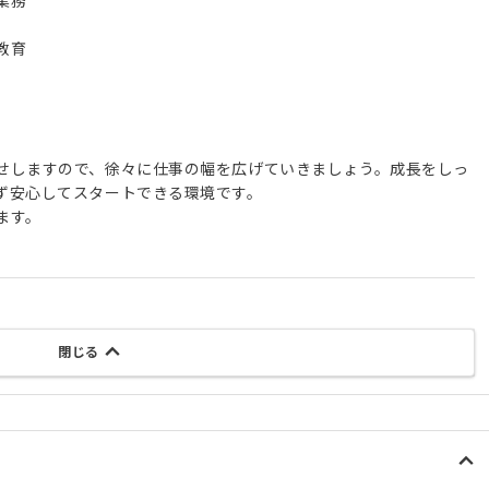
業務
教育
せしますので、徐々に仕事の幅を広げていきましょう。成長をしっ
ず安心してスタートできる環境です。
ます。
閉じる