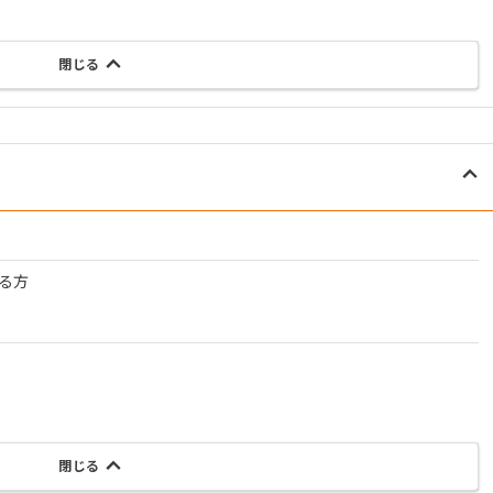
閉じる
る方
閉じる