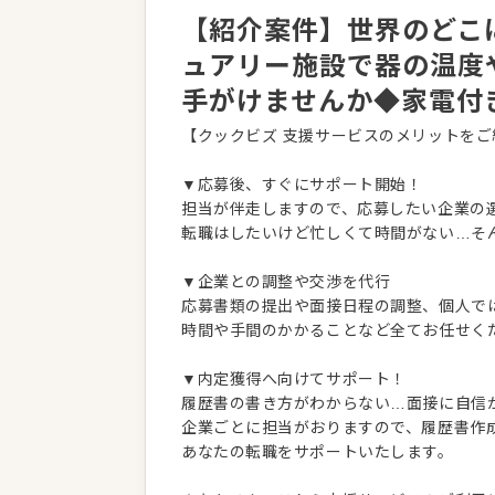
【紹介案件】世界のどこ
ュアリー施設で器の温度
手がけませんか◆家電付
【クックビズ 支援サービスのメリットをご
▼応募後、すぐにサポート開始！
担当が伴走しますので、応募したい企業の
転職はしたいけど忙しくて時間がない…そ
▼企業との調整や交渉を代行
応募書類の提出や面接日程の調整、個人で
時間や手間のかかることなど全てお任せく
▼内定獲得へ向けてサポート！
履歴書の書き方がわからない…面接に自信
企業ごとに担当がおりますので、履歴書作
あなたの転職をサポートいたします。