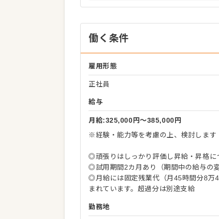
働く条件
雇用形態
正社員
給与
月給:325,000円〜385,000円
※経験・能力等を考慮の上、検討します
◎頑張りはしっかり評価し昇給・昇格に
◎試用期間2カ月あり（期間中の給与の
◎月給には固定残業代（月45時間分8万4
まれています。超過分は別途支給
勤務地