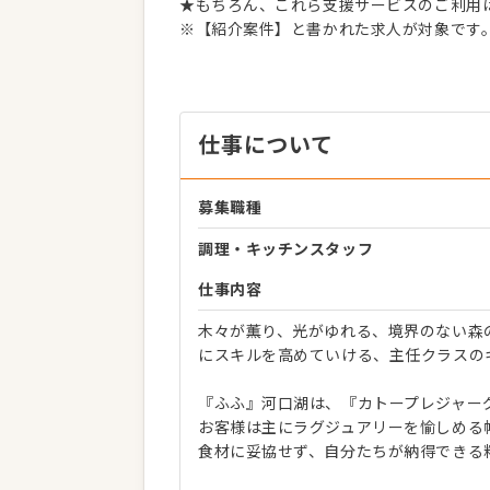
★もちろん、これら支援サービスのご利用
※【紹介案件】と書かれた求人が対象です
仕事について
募集職種
調理・キッチンスタッフ
仕事内容
木々が薫り、光がゆれる、境界のない森
にスキルを高めていける、主任クラスの
『ふふ』河口湖は、『カトープレジャー
お客様は主にラグジュアリーを愉しめる
食材に妥協せず、自分たちが納得できる