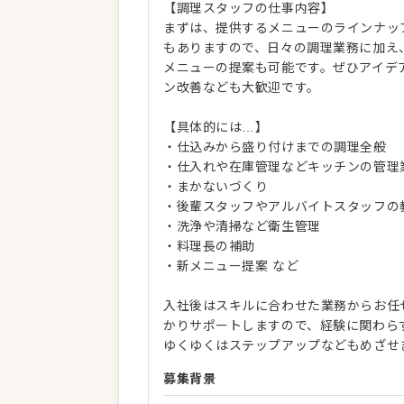
【調理スタッフの仕事内容】
まずは、提供するメニューのラインナッ
もありますので、日々の調理業務に加え
メニューの提案も可能です。ぜひアイデ
ン改善なども大歓迎です。
【具体的には…】
・仕込みから盛り付けまでの調理全般
・仕入れや在庫管理などキッチンの管理
・まかないづくり
・後輩スタッフやアルバイトスタッフの
・洗浄や清掃など衛生管理
・料理長の補助
・新メニュー提案 など
入社後はスキルに合わせた業務からお任
かりサポートしますので、経験に関わら
ゆくゆくはステップアップなどもめざせ
募集背景