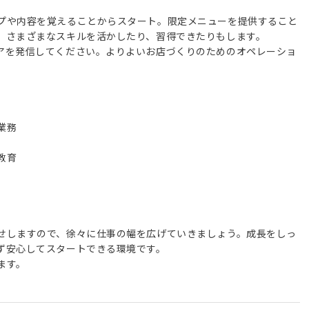
プや内容を覚えることからスタート。限定メニューを提供すること
、さまざまなスキルを活かしたり、習得できたりもします。
アを発信してください。よりよいお店づくりのためのオペレーショ
業務
教育
せしますので、徐々に仕事の幅を広げていきましょう。成長をしっ
ず安心してスタートできる環境です。
ます。