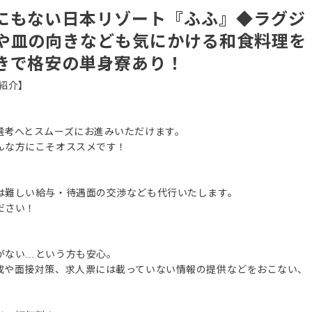
にもない日本リゾート『ふふ』◆ラグジ
や皿の向きなども気にかける和食料理を
きで格安の単身寮あり！
紹介】
選考へとスムーズにお進みいただけます。
んな方にこそオススメです！
は難しい給与・待遇面の交渉なども代行いたします。
ださい！
がない…という方も安心。
成や面接対策、求人票には載っていない情報の提供などをおこない、