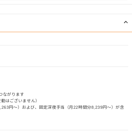
つながります
変動はございません）
,263円～）および、固定深夜手当（月22時間分8,239円～）が含