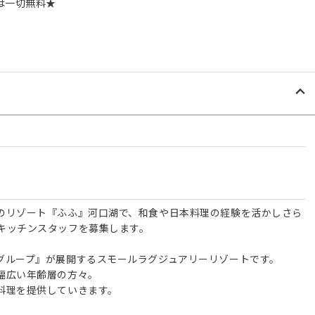
は一切無料★
。
のリゾート『ふふ』河口湖で、和食や日本料理の経験を活かしさら
キッチンスタッフを募集します。
グループ』が展開するスモールラグジュアリーリゾートです。
幅広い年齢層の方々。
料理を提供していきます。