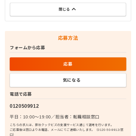
閉じる
応募方法
フォームから応募
応募
気になる
電話で応募
0120509912
平日：10:00〜19:00
／
担当者：
転職相談窓口
こちらの求人は、弊社クックビズの支援サービス通じて選考を行います。
ご応募後は窓口よりお電話、メールにてご連絡いたします。（0120-50-9912/窓
口）