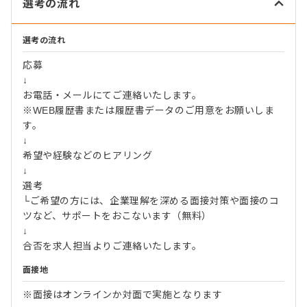
選考の流れ
選考の流れ
応募
↓
お電話・メールにてご連絡いたします。
※WEB履歴書または履歴書データのご用意をお願いしま
す。
↓
希望や経験などのヒアリング
↓
選考
└ご希望の方には、企業理解を深める面接対策や面接のコ
ツなど、サポートをおこないます（無料）
↓
合否を求人担当よりご連絡いたします。
面接地
※面接はオンラインか対面で実施となります