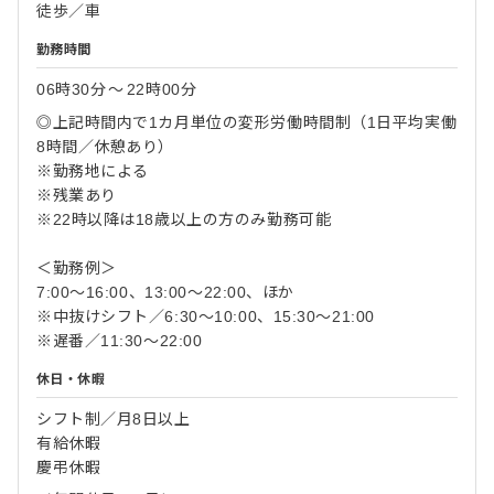
徒歩／車
勤務時間
06時30分
〜
22時00分
◎上記時間内で1カ月単位の変形労働時間制（1日平均実働
8時間／休憩あり）
※勤務地による
※残業あり
※22時以降は18歳以上の方のみ勤務可能
＜勤務例＞
7:00～16:00、13:00～22:00、ほか
※中抜けシフト／6:30～10:00、15:30～21:00
※遅番／11:30～22:00
休日・休暇
シフト制／月8日以上
有給休暇
慶弔休暇