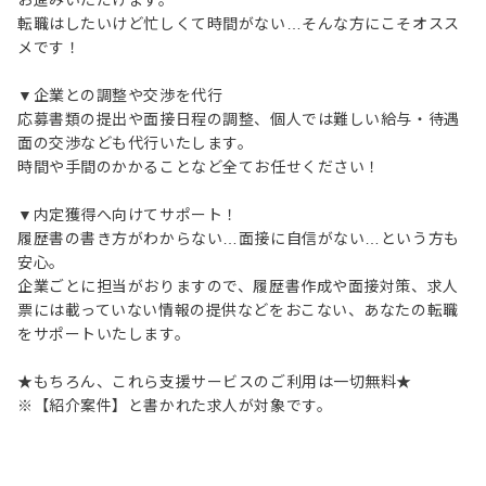
お進みいただけます。
転職はしたいけど忙しくて時間がない…そんな方にこそオスス
メです！
▼企業との調整や交渉を代行
応募書類の提出や面接日程の調整、個人では難しい給与・待遇
面の交渉なども代行いたします。
時間や手間のかかることなど全てお任せください！
▼内定獲得へ向けてサポート！
履歴書の書き方がわからない…面接に自信がない…という方も
安心。
企業ごとに担当がおりますので、履歴書作成や面接対策、求人
票には載っていない情報の提供などをおこない、あなたの転職
をサポートいたします。
★もちろん、これら支援サービスのご利用は一切無料★
※【紹介案件】と書かれた求人が対象です。