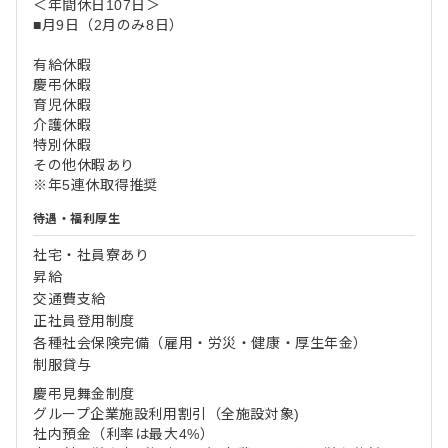
＜年間休日107日＞
■月9日（2月のみ8日）
有給休暇
慶弔休暇
育児休暇
介護休暇
特別休暇
その他休暇あり
※年5連休取得推奨
待遇・福利厚生
社宅・社員寮あり
昇給
交通費支給
正社員登用制度
各種社会保険完備（雇用・労災・健康・厚生年金）
制服貸与
慶弔見舞金制度
グループ企業施設利用割引（全施設対象)
社内預金（利率は最大4%）