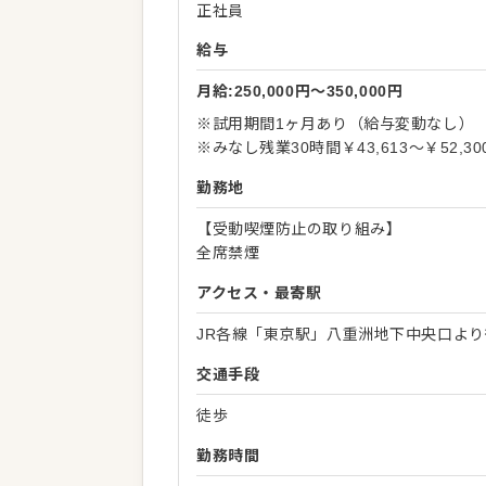
正社員
給与
月給:250,000円〜350,000円
※試用期間1ヶ月あり（給与変動なし）
※みなし残業30時間￥43,613～￥52
勤務地
【受動喫煙防止の取り組み】
全席禁煙
アクセス・最寄駅
JR各線「東京駅」八重洲地下中央口より
交通手段
徒歩
勤務時間