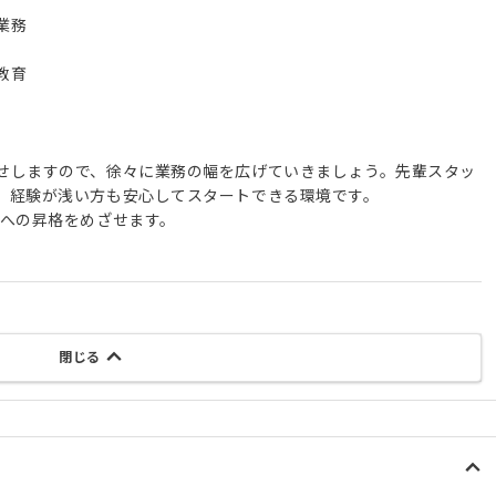
業務
教育
せしますので、徐々に業務の幅を広げていきましょう。先輩スタッ
、経験が浅い方も安心してスタートできる環境です。
職への昇格をめざせます。
閉じる