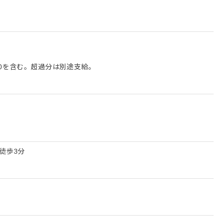
,300を含む。超過分は別途支給。
徒歩3分