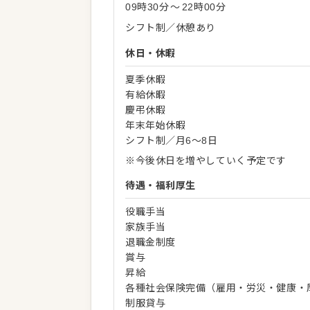
09時30分
〜
22時00分
シフト制／休憩あり
休日・休暇
夏季休暇
有給休暇
慶弔休暇
年末年始休暇
シフト制／月6～8日
※今後休日を増やしていく予定です
待遇・福利厚生
役職手当
家族手当
退職金制度
賞与
昇給
各種社会保険完備（雇用・労災・健康・
制服貸与