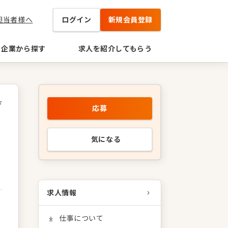
担当者様へ
ログイン
新規会員登録
企業から探す
求人を紹介してもらう
7
応募
タ
気になる
求人情報
仕事について