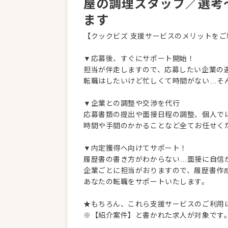
屋の調理スタッフ／選考
ます
【クックビズ 支援サービスのメリットをご
▼応募後、すぐにサポート開始！
担当が伴走しますので、応募したい企業の
転職はしたいけど忙しくて時間がない…そ
▼企業との調整や交渉を代行
応募書類の提出や面接日程の調整、個人で
時間や手間のかかることなど全てお任せく
▼内定獲得へ向けてサポート！
履歴書の書き方がわからない…面接に自信
企業ごとに担当がおりますので、履歴書作
あなたの転職をサポートいたします。
★もちろん、これら支援サービスのご利用
※【紹介案件】と書かれた求人が対象です