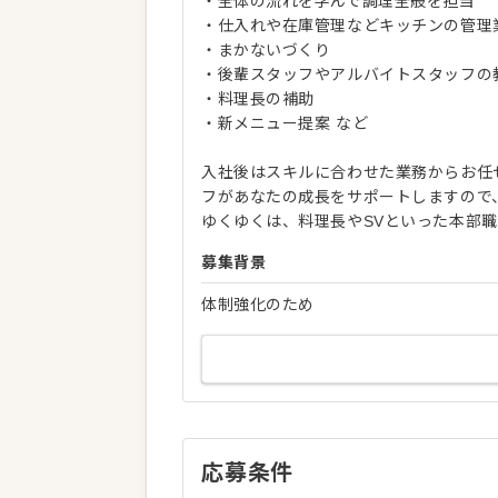
・全体の流れを学んで調理全般を担当
・仕入れや在庫管理などキッチンの管理
・まかないづくり
・後輩スタッフやアルバイトスタッフの
・料理長の補助
・新メニュー提案 など
入社後はスキルに合わせた業務からお任
フがあなたの成長をサポートしますので
ゆくゆくは、料理長やSVといった本部
募集背景
体制強化のため
応募条件