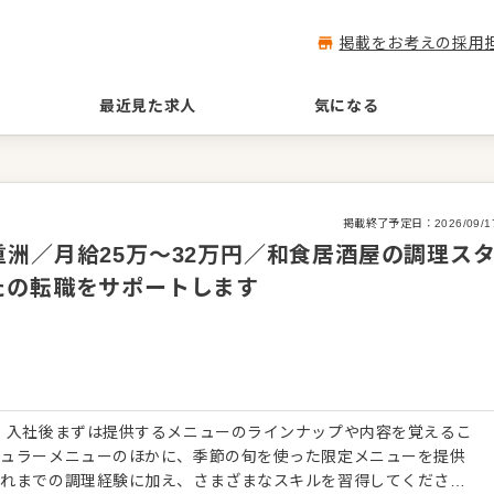
掲載をお考えの採用
最近見た求人
気になる
掲載終了予定日：
2026/09/1
洲／月給25万〜32万円／和食居酒屋の調理ス
たの転職をサポートします
 入社後まずは提供するメニューのラインナップや内容を覚えるこ
ギュラーメニューのほかに、季節の旬を使った限定メニューを提供
これまでの調理経験に加え、さまざまなスキルを習得してくださ