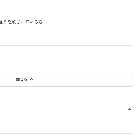
通り経験されている方
閉じる