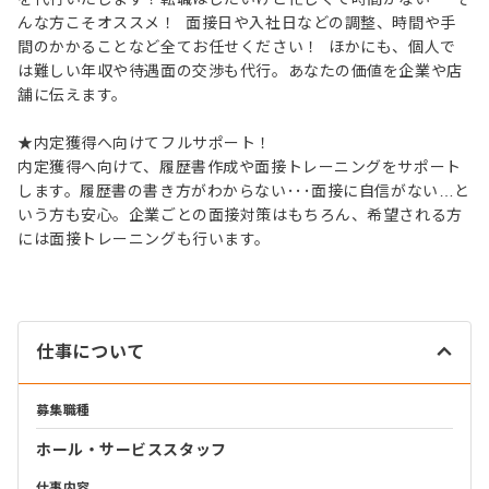
んな方こそオススメ！ 面接日や入社日などの調整、時間や手
間のかかることなど全てお任せください！ ほかにも、個人で
は難しい年収や待遇面の交渉も代行。あなたの価値を企業や店
舗に伝えます。
★内定獲得へ向けてフルサポート！
内定獲得へ向けて、履歴書作成や面接トレーニングをサポート
します。履歴書の書き方がわからない･･･面接に自信がない…と
いう方も安心。企業ごとの面接対策はもちろん、希望される方
には面接トレーニングも行います。
仕事について
募集職種
ホール・サービススタッフ
仕事内容