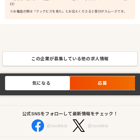
口）
※お電話の際は「クックビズを見た」とお伝えくださると受付がスムーズです。
この企業が募集している他の求人情報
気になる
応募
公式SNSをフォローして最新情報をチェック！
@cookbiz
@cookbiz