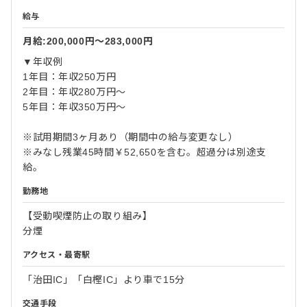
給与
月給:200,000円〜283,000円
▼年収例
1年目：年収250万円
2年目：年収280万円～
5年目：年収350万円～
※試用期間3ヶ月あり（期間中の給与変更なし）
※みなし残業45時間￥52,650を含む。超過分は別途支
給。
勤務地
【受動喫煙防止の取り組み】
分煙
アクセス・最寄駅
「治田IC」「白樫IC」より車で15分
交通手段