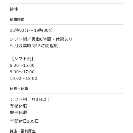
徒歩
勤務時間
06時00分
〜
19時00分
シフト制／実働8時間・休憩あり
※月残業時間15時間程度
【シフト例】
6:00～15:00
8:00～17:00
10:00～19:00
休日・休暇
シフト制／月8日以上
有給休暇
慶弔休暇
年間休日105日
待遇・福利厚生