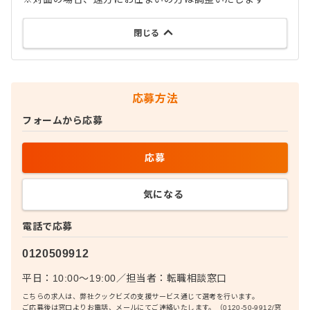
閉じる
応募方法
フォームから応募
応募
気になる
電話で応募
0120509912
平日：10:00〜19:00
／
担当者：
転職相談窓口
こちらの求人は、弊社クックビズの支援サービス通じて選考を行います。
ご応募後は窓口よりお電話、メールにてご連絡いたします。（0120-50-9912/窓