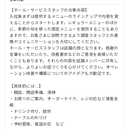
【ホール・サービススタッフの仕事内容】
入社後まずは提供するメニューのラインナップや内容を覚
えることからスタートします。レギュラーメニューのほか
に、季節の旬を使った限定メニューを提供することもあり
ますので、お客さまに説明できるよう調理スタッフとの連
携やコミュニケーションを大切にしてください。
ホール・サービススタッフは店舗の顔となります。感謝の
言葉をいただいたり、改善要求などのご意見を直接いただ
くこともあります。それらの内容を店舗メンバーに共有し
ながら、よりよいお店づくりを心がけてください。オペレ
ーション改善や構築についてのアイデアも大歓迎です。
【具体的には…】
・開店、閉店準備、清掃
・お席へのご案内、オーダーテイク、レジ対応など接客全
般
・ドリンク作り、提供
・テーブルの片づけ
・予約管理、電話対応 など