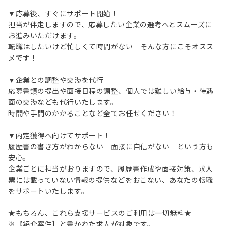
▼応募後、すぐにサポート開始！
担当が伴走しますので、応募したい企業の選考へとスムーズに
お進みいただけます。
転職はしたいけど忙しくて時間がない…そんな方にこそオスス
メです！
▼企業との調整や交渉を代行
応募書類の提出や面接日程の調整、個人では難しい給与・待遇
面の交渉なども代行いたします。
時間や手間のかかることなど全てお任せください！
▼内定獲得へ向けてサポート！
履歴書の書き方がわからない…面接に自信がない…という方も
安心。
企業ごとに担当がおりますので、履歴書作成や面接対策、求人
票には載っていない情報の提供などをおこない、あなたの転職
をサポートいたします。
★もちろん、これら支援サービスのご利用は一切無料★
※【紹介案件】と書かれた求人が対象です。