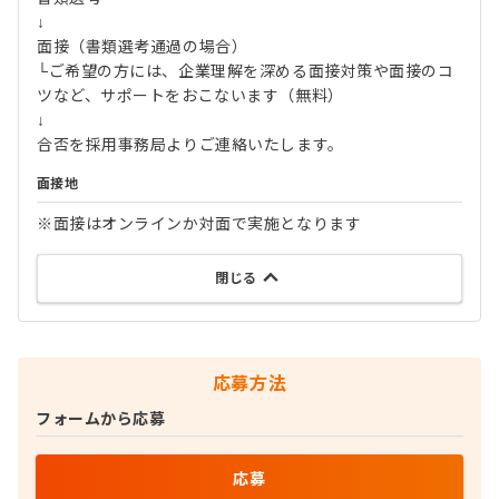
↓
面接（書類選考通過の場合）
└ご希望の方には、企業理解を深める面接対策や面接のコ
ツなど、サポートをおこないます（無料）
↓
合否を採用事務局よりご連絡いたします。
面接地
※面接はオンラインか対面で実施となります
閉じる
応募方法
フォームから応募
応募