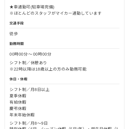
★車通勤可(駐車場完備)
※ほとんどのスタッフがマイカー通勤しています
交通手段
徒歩
勤務時間
00時00分
〜
00時00分
シフト制／休憩あり
※22時以降は18歳以上の方のみ勤務可能
休日・休暇
シフト制／月8日以上
夏季休暇
有給休暇
慶弔休暇
年末年始休暇
シフト制／月8～9日