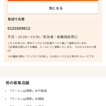
気になる
電話で応募
0120509912
平日：10:00〜19:00
／
担当者：
転職相談窓口
こちらの求人は、弊社クックビズの支援サービス通じて選考を行います。
ご応募後は窓口よりお電話、メールにてご連絡いたします。（0120-50-9912/窓
口）
※お電話の際は「クックビズを見た」とお伝えくださると受付がスムーズです。
他の募集店舗
『ラーメン山岡家』水戸南店
『ラーメン山岡家』石岡店