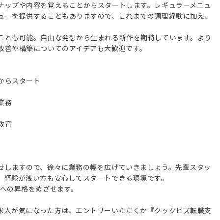
ナップや内容を覚えることからスタートします。レギュラーメニュ
ューを提供することもありますので、これまでの調理経験に加え、
ことも可能。自由な発想から生まれる新作を期待しています。より
改善や構築についてのアイデアも大歓迎です。
からスタート
業務
教育
せしますので、徐々に業務の幅を広げていきましょう。先輩スタッ
、経験が浅い方も安心してスタートできる環境です。
職への昇格をめざせます。
求人が気になった方は、エントリーいただくか『クックビズ転職支