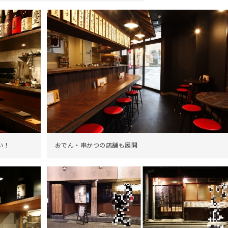
い！
おでん・串かつの店舗も展開