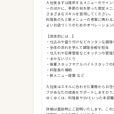
入社後まずは提供するメニューのライン
ーのほかに、季節の旬を使った限定メニ
さまざまなスキルを習得してください。
料理長のもと新メニューの考案に携わる
よいお店づくりのためのオペレーション
【具体的には…】
・仕込みや盛り付けなどカンタンな調理
・全体の流れを学んで調理全般を担当
・仕入れや在庫管理などキッチンの管理
・まかないづくり
・後輩スタッフやアルバイトスタッフの
・料理長の補助
・新メニュー提案 など
入社後はスキルに合わせた業務からお任
フがあなたの成長をサポートしますので
ゆくゆくは、料理長やSVといった本部
詳細は面談時にご説明いたします。この