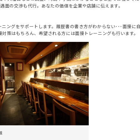
待遇面の交渉も代行。あなたの価値を企業や店舗に伝えます。
ニングをサポートします。履歴書の書き方がわからない･･･面接に
接対策はもちろん、希望される方には面接トレーニングも行います。
観