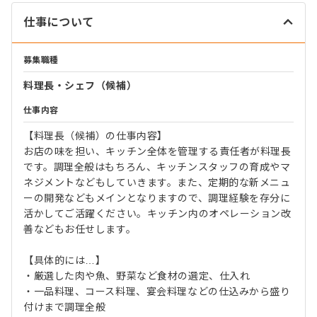
仕事について
募集職種
料理長・シェフ（候補）
仕事内容
【料理長（候補）の仕事内容】
お店の味を担い、キッチン全体を管理する責任者が料理長
です。調理全般はもちろん、キッチンスタッフの育成やマ
ネジメントなどもしていきます。また、定期的な新メニュ
ーの開発などもメインとなりますので、調理経験を存分に
活かしてご活躍ください。キッチン内のオペレーション改
善などもお任せします。
【具体的には…】
・厳選した肉や魚、野菜など食材の選定、仕入れ
・一品料理、コース料理、宴会料理などの仕込みから盛り
付けまで調理全般