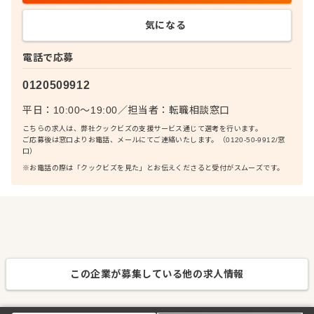
気になる
電話で応募
0120509912
平日：10:00〜19:00
／
担当者：
転職相談窓口
こちらの求人は、弊社クックビズの支援サービス通じて選考を行います。
ご応募後は窓口よりお電話、メールにてご連絡いたします。（0120-50-9912/窓
口）
※お電話の際は「クックビズを見た」とお伝えくださると受付がスムーズです。
この企業が募集している他の求人情報