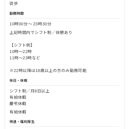
徒歩
勤務時間
10時00分
〜
23時30分
上記時間内でシフト制／休憩あり
【シフト例】
10時～22時
11時～23時など
※22時以降は18歳以上の方のみ勤務可能
休日・休暇
シフト制／月8日以上
有給休暇
慶弔休暇
有給休暇
待遇・福利厚生