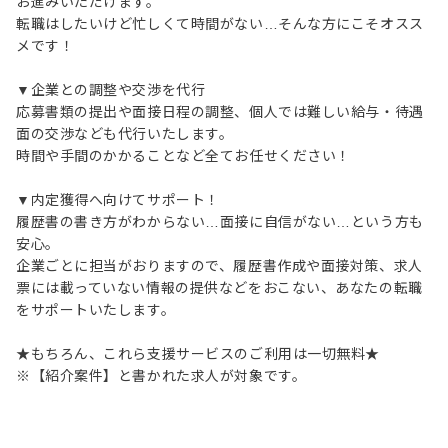
お進みいただけます。
転職はしたいけど忙しくて時間がない…そんな方にこそオスス
メです！
▼企業との調整や交渉を代行
応募書類の提出や面接日程の調整、個人では難しい給与・待遇
面の交渉なども代行いたします。
時間や手間のかかることなど全てお任せください！
▼内定獲得へ向けてサポート！
履歴書の書き方がわからない…面接に自信がない…という方も
安心。
企業ごとに担当がおりますので、履歴書作成や面接対策、求人
票には載っていない情報の提供などをおこない、あなたの転職
をサポートいたします。
★もちろん、これら支援サービスのご利用は一切無料★
※【紹介案件】と書かれた求人が対象です。