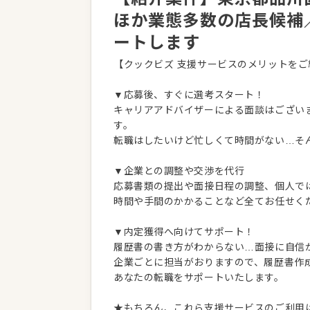
ほか業態多数の店長候補
ートします
【クックビズ 支援サービスのメリットをご
▼応募後、すぐに選考スタート！
キャリアアドバイザーによる面談はござい
す。
転職はしたいけど忙しくて時間がない…そ
▼企業との調整や交渉を代行
応募書類の提出や面接日程の調整、個人で
時間や手間のかかることなど全てお任せく
▼内定獲得へ向けてサポート！
履歴書の書き方がわからない…面接に自信
企業ごとに担当がおりますので、履歴書作
あなたの転職をサポートいたします。
★もちろん、これら支援サービスのご利用