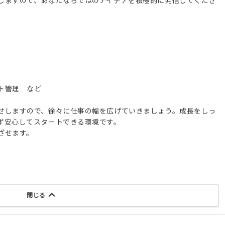
しますので、あなたならではのアイデアを積極的に発信してくださ
ト管理 など
せしますので、徐々に仕事の幅を広げていきましょう。成長をしっ
ず安心してスタートできる環境です。
ざせます。
閉じる