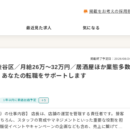
掲載をお考えの採用
最近見た求人
気になる
掲載終了予定日：
2026/08/2
谷区／月給26万～32万円／居酒屋ほか業態多
、あなたの転職をサポートします
1年以内に新店出店予定
＋5
）の仕事内容】 店長は、店舗の運営を管理する責任者です。接客
もちろん、スタッフの育成やマネジメントといった重要な役割を担
、販促イベントやキャンペーンの企画なども含め、売上に繋げてい