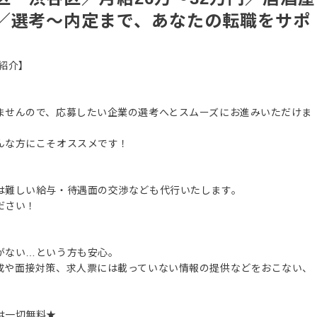
／選考～内定まで、あなたの転職をサポ
紹介】
ませんので、応募したい企業の選考へとスムーズにお進みいただけま
んな方にこそオススメです！
は難しい給与・待遇面の交渉なども代行いたします。
ださい！
がない…という方も安心。
成や面接対策、求人票には載っていない情報の提供などをおこない、
は一切無料★