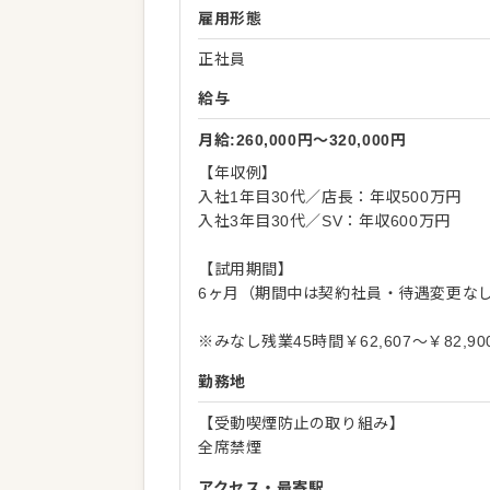
雇用形態
正社員
給与
月給:260,000円〜320,000円
【年収例】
入社1年目30代／店長：年収500万円
入社3年目30代／SV：年収600万円
【試用期間】
6ヶ月（期間中は契約社員・待遇変更な
※みなし残業45時間￥62,607～￥82
勤務地
【受動喫煙防止の取り組み】
全席禁煙
アクセス・最寄駅