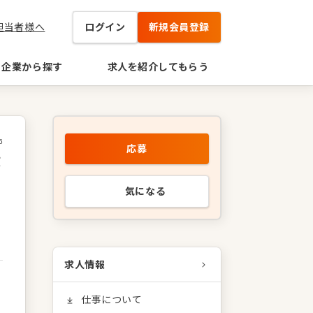
担当者様へ
ログイン
新規会員登録
企業から探す
求人を紹介してもらう
6
応募
数
気になる
求人情報
仕事について