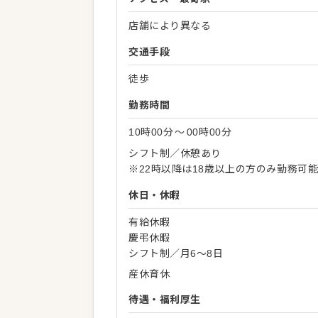
店舗により異なる
交通手段
徒歩
勤務時間
10時00分
〜
00時00分
シフト制／休憩あり
※22時以降は18歳以上の方のみ勤務可
休日・休暇
有給休暇
慶弔休暇
シフト制／月6～8日
産休育休
待遇・福利厚生