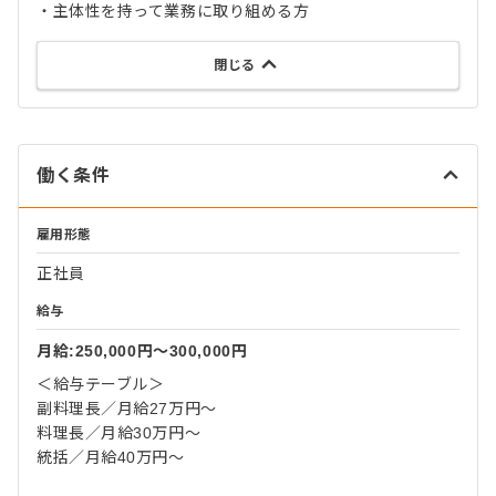
・主体性を持って業務に取り組める方
閉じる
働く条件
雇用形態
正社員
給与
月給:250,000円〜300,000円
＜給与テーブル＞
副料理長／月給27万円～
料理長／月給30万円～
統括／月給40万円～