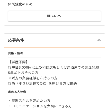
体制強化のため
閉じる
応募条件
資格・備考
【学歴不問】
◎単価6,000円以上の和食店もしくは居酒屋での調理経験
5年以上お持ちの方
※煮方の業務経験をお持ちの方
◎魚（小さい魚体でOK）を捌ける方は優遇
求める人物像
・調理スキルを高めたい方
・コミュニケーションを大切にできる方