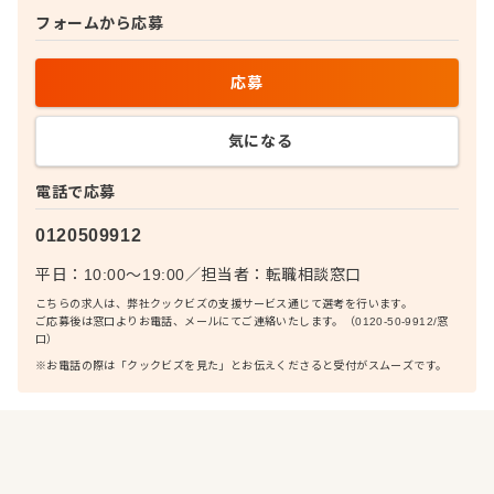
フォームから応募
応募
気になる
電話で応募
0120509912
平日：10:00〜19:00
／
担当者：
転職相談窓口
こちらの求人は、弊社クックビズの支援サービス通じて選考を行います。
ご応募後は窓口よりお電話、メールにてご連絡いたします。（0120-50-9912/窓
口）
※お電話の際は「クックビズを見た」とお伝えくださると受付がスムーズです。