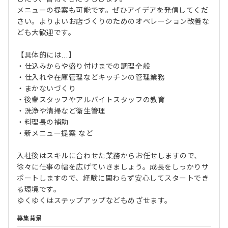
メニューの提案も可能です。ぜひアイデアを発信してくだ
さい。よりよいお店づくりのためのオペレーション改善な
ども大歓迎です。
【具体的には…】
・仕込みからや盛り付けまでの調理全般
・仕入れや在庫管理などキッチンの管理業務
・まかないづくり
・後輩スタッフやアルバイトスタッフの教育
・洗浄や清掃など衛生管理
・料理長の補助
・新メニュー提案 など
入社後はスキルに合わせた業務からお任せしますので、
徐々に仕事の幅を広げていきましょう。成長をしっかりサ
ポートしますので、経験に関わらず安心してスタートでき
る環境です。
ゆくゆくはステップアップなどもめざせます。
募集背景