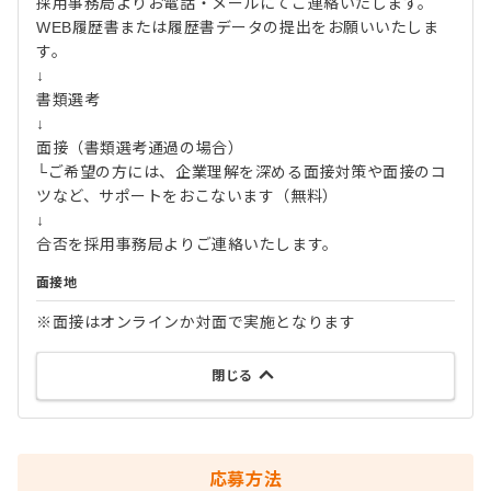
採用事務局よりお電話・メールにてご連絡いたします。
WEB履歴書または履歴書データの提出をお願いいたしま
す。
↓
書類選考
↓
面接（書類選考通過の場合）
└ご希望の方には、企業理解を深める面接対策や面接のコ
ツなど、サポートをおこないます（無料）
↓
合否を採用事務局よりご連絡いたします。
面接地
※面接はオンラインか対面で実施となります
閉じる
応募方法