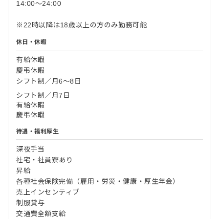
14:00～24:00
※22時以降は18歳以上の方のみ勤務可能
休日・休暇
有給休暇
慶弔休暇
シフト制／月6～8日
シフト制／月7日
有給休暇
慶弔休暇
待遇・福利厚生
深夜手当
社宅・社員寮あり
昇給
各種社会保険完備（雇用・労災・健康・厚生年金）
売上インセンティブ
制服貸与
交通費全額支給