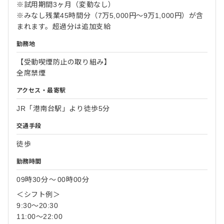
※試用期間3ヶ月（変動なし）
※みなし残業45時間分（7万5,000円～9万1,000円）が含
まれます。超過分は追加支給
勤務地
【受動喫煙防止の取り組み】
全席禁煙
アクセス・最寄駅
JR「港南台駅」より徒歩5分
交通手段
徒歩
勤務時間
09時30分
〜
00時00分
＜シフト例＞
9:30～20:30
11:00～22:00