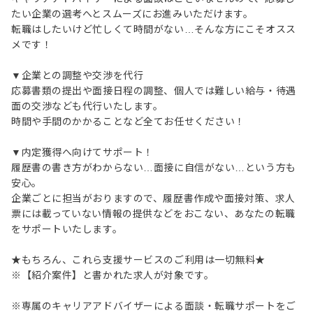
たい企業の選考へとスムーズにお進みいただけます。
転職はしたいけど忙しくて時間がない…そんな方にこそオスス
メです！
▼企業との調整や交渉を代行
応募書類の提出や面接日程の調整、個人では難しい給与・待遇
面の交渉なども代行いたします。
時間や手間のかかることなど全てお任せください！
▼内定獲得へ向けてサポート！
履歴書の書き方がわからない…面接に自信がない…という方も
安心。
企業ごとに担当がおりますので、履歴書作成や面接対策、求人
票には載っていない情報の提供などをおこない、あなたの転職
をサポートいたします。
★もちろん、これら支援サービスのご利用は一切無料★
※【紹介案件】と書かれた求人が対象です。
※専属のキャリアアドバイザーによる面談・転職サポートをご