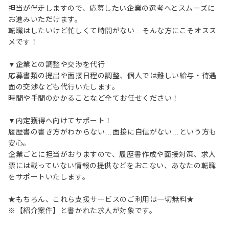
担当が伴走しますので、応募したい企業の選考へとスムーズに
お進みいただけます。
転職はしたいけど忙しくて時間がない…そんな方にこそオスス
メです！
▼企業との調整や交渉を代行
応募書類の提出や面接日程の調整、個人では難しい給与・待遇
面の交渉なども代行いたします。
時間や手間のかかることなど全てお任せください！
▼内定獲得へ向けてサポート！
履歴書の書き方がわからない…面接に自信がない…という方も
安心。
企業ごとに担当がおりますので、履歴書作成や面接対策、求人
票には載っていない情報の提供などをおこない、あなたの転職
をサポートいたします。
★もちろん、これら支援サービスのご利用は一切無料★
※【紹介案件】と書かれた求人が対象です。