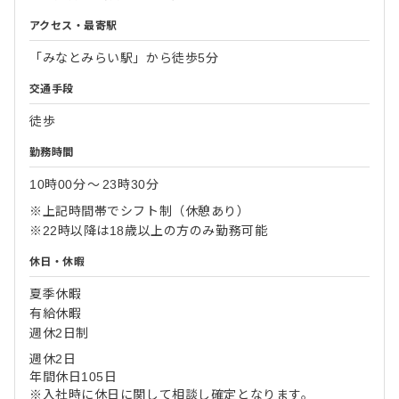
アクセス・最寄駅
「みなとみらい駅」から徒歩5分
交通手段
徒歩
勤務時間
10時00分
〜
23時30分
※上記時間帯でシフト制（休憩あり）
※22時以降は18歳以上の方のみ勤務可能
休日・休暇
夏季休暇
有給休暇
週休2日制
週休2日
年間休日105日
※入社時に休日に関して相談し確定となります。