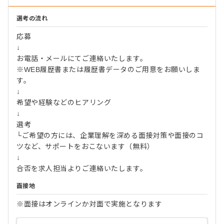
選考の流れ
応募
↓
お電話・メールにてご連絡いたします。
※WEB履歴書または履歴書データのご用意をお願いしま
す。
↓
希望や経験などのヒアリング
↓
選考
└ご希望の方には、企業理解を深める面接対策や面接のコ
ツなど、サポートをおこないます（無料）
↓
合否を求人担当よりご連絡いたします。
面接地
※面接はオンラインか対面で実施となります