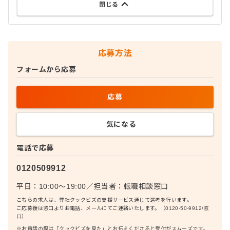
閉じる
応募方法
フォームから応募
応募
気になる
電話で応募
0120509912
平日：10:00〜19:00
／
担当者：
転職相談窓口
こちらの求人は、弊社クックビズの支援サービス通じて選考を行います。
ご応募後は窓口よりお電話、メールにてご連絡いたします。（0120-50-9912/窓
口）
※お電話の際は「クックビズを見た」とお伝えくださると受付がスムーズです。