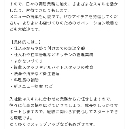
すので、日々の調理業務に加え、さまざまなスキルを活か
したり、習得できたりもします。
メニューの提案も可能です。ぜひアイデアを発信してくだ
さい。よりよいお店づくりのためのオペレーション改善な
ども大歓迎です。
【具体的には…】
・仕込みからや盛り付けまでの調理全般
・仕入れや在庫管理などキッチンの管理業務
・まかないづくり
・後輩スタッフやアルバイトスタッフの教育
・洗浄や清掃など衛生管理
・料理長の補助
・新メニュー提案 など
入社後はスキルに合わせた業務からお任せしますので、
徐々に仕事の幅を広げていきましょう。成長をしっかりサ
ポートしますので、経験に関わらず安心してスタートでき
る環境です。
ゆくゆくはステップアップなどもめざせます。