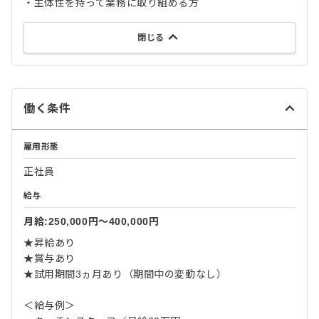
・主体性を持って業務に取り組める方
閉じる
働く条件
雇用形態
正社員
給与
月給:250,000円〜400,000円
★昇給あり
★賞与あり
★試用期間3ヵ月あり（期間中の変動なし）
＜給与例＞