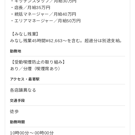
・キッチンスタッフ／月給30万円
・店長／月給35万円
・統括マネージャー／月給40万円
・エリアマネージャー／月給50万円
【みなし残業】
みなし残業45時間¥62,663～を含む。超過分は別途支給。
勤務地
【受動喫煙防止の取り組み】
あり／分煙（喫煙席あり）
アクセス・最寄駅
各店舗異なる
交通手段
徒歩
勤務時間
10時00分
〜
00時00分