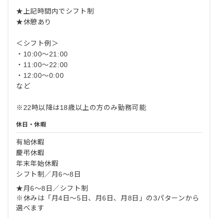
★上記時間内でシフト制
★休憩あり
＜シフト例＞
・10:00～21:00
・11:00～22:00
・12:00～0:00
など
※22時以降は18歳以上の方のみ勤務可能
休日・休暇
有給休暇
慶弔休暇
年末年始休暇
シフト制／月6～8日
★月6～8日／シフト制
※休みは「月4日～5日、月6日、月8日」の3パターンから
選べます