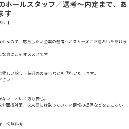
態のホールスタッフ／選考～内定まで、あ
ます
紹介】
ませんので、応募したい企業の選考へとスムーズにお進みいただけま
んな方にこそオススメです！
は難しい給与・待遇面の交渉なども代行いたします。
ださい！
がない…という方も安心。
成や面接対策、求人票には載っていない情報の提供などをおこない、
は一切無料★