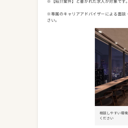
※【紹介案件】と書かれた求人が対象です
※専属のキャリアアドバイザーによる面談
さい。
相談しやすい環境
ください