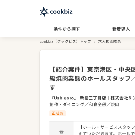
条件から探す
新着求人
cookbiz（クックビズ）トップ
求人検索結果
【紹介案件】東京港区・中央区
級焼肉業態のホールスタッフ
す
『Ushigoro』 新宿三丁目店
｜
株式会社サ
創作・ダイニング／和食全般／焼肉
正社員
【ホール・サービススタッフ
えていただきます。ホール