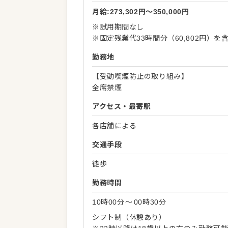
月給:273,302円〜350,000円
※試用期間なし
※固定残業代33時間分（60,802円）
勤務地
【受動喫煙防止の取り組み】
全席禁煙
アクセス・最寄駅
各店舗による
交通手段
徒歩
勤務時間
10時00分
〜
00時30分
シフト制（休憩あり）