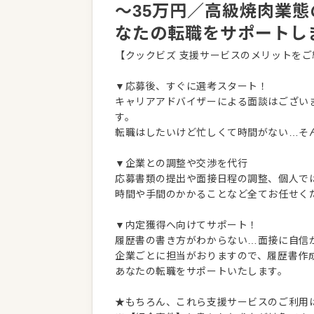
～35万円／高級焼肉業
なたの転職をサポートし
【クックビズ 支援サービスのメリットをご
▼応募後、すぐに選考スタート！
キャリアアドバイザーによる面談はござい
す。
転職はしたいけど忙しくて時間がない…そ
▼企業との調整や交渉を代行
応募書類の提出や面接日程の調整、個人で
時間や手間のかかることなど全てお任せく
▼内定獲得へ向けてサポート！
履歴書の書き方がわからない…面接に自信
企業ごとに担当がおりますので、履歴書作
あなたの転職をサポートいたします。
★もちろん、これら支援サービスのご利用