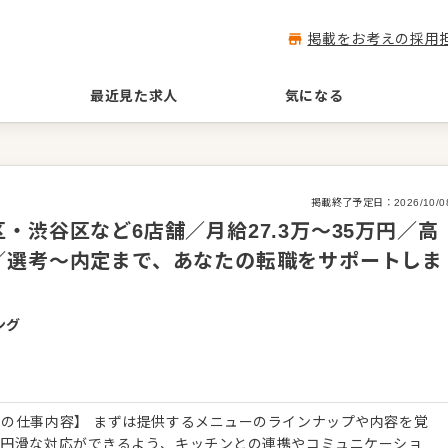
掲載をお考えの採用
最近見た求人
気になる
掲載終了予定日：
2026/10/0
・渋谷区など6店舗／月給27.3万～35万円／高
／選考～内定まで、あなたの転職をサポートしま
ング
の仕事内容】 まずは提供するメニューのラインナップや内容を覚
で円滑な対応ができるよう、キッチンとの連携やコミュニケーショ