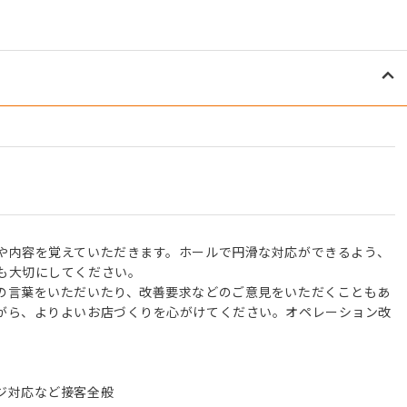
】
や内容を覚えていただきます。ホールで円滑な対応ができるよう、
も大切にしてください。
の言葉をいただいたり、改善要求などのご意見をいただくこともあ
がら、よりよいお店づくりを心がけてください。オペレーション改
ジ対応など接客全般