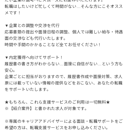
たい企業の選考へとスムーズにお進みいただけます。
転職はしたいけど忙しくて時間がない…そんな方にこそオスス
メです！
▼企業との調整や交渉を代行
応募書類の提出や面接日程の調整、個人では難しい給与・待遇
面の交渉なども代行いたします。
時間や手間のかかることなど全てお任せください！
▼内定獲得へ向けてサポート！
履歴書の書き方がわからない…面接に自信がない…という方も
安心。
企業ごとに担当がおりますので、履歴書作成や面接対策、求人
票には載っていない情報の提供などをおこない、あなたの転職
をサポートいたします。
★もちろん、これら支援サービスのご利用は一切無料★
※【紹介案件】と書かれた求人が対象です。
※専属のキャリアアドバイザーによる面談・転職サポートをご
希望の方は、転職支援サービスをお申し込みください。