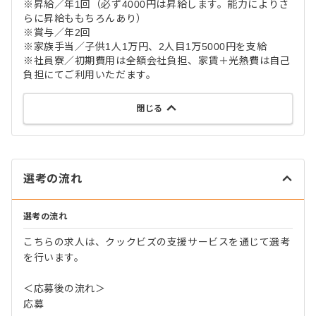
※昇給／年1回（必ず4000円は昇給します。能力によりさ
らに昇給ももちろんあり）
※賞与／年2回
※家族手当／子供1人1万円、2人目1万5000円を支給
※社員寮／初期費用は全額会社負担、家賃＋光熱費は自己
負担にてご利用いただます。
閉じる
選考の流れ
選考の流れ
こちらの求人は、クックビズの支援サービスを通じて選考
を行います。
＜応募後の流れ＞
応募