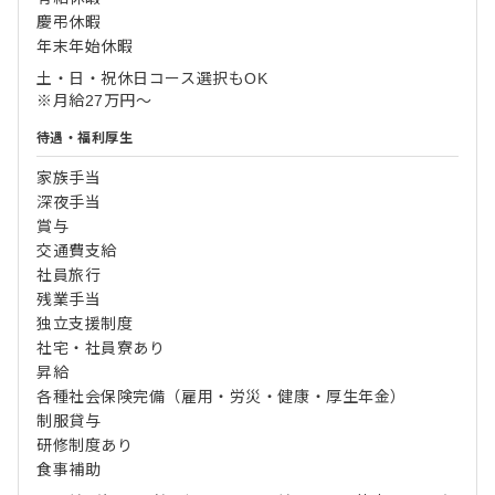
慶弔休暇
年末年始休暇
土・日・祝休日コース選択もOK
※月給27万円～
待遇・福利厚生
家族手当
深夜手当
賞与
交通費支給
社員旅行
残業手当
独立支援制度
社宅・社員寮あり
昇給
各種社会保険完備（雇用・労災・健康・厚生年金）
制服貸与
研修制度あり
食事補助