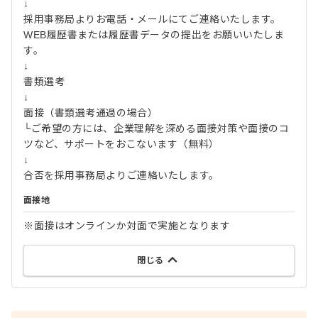
↓
採用事務局よりお電話・メールにてご連絡いたします。
WEB履歴書または履歴書データの提出をお願いいたしま
す。
↓
書類選考
↓
面接（書類選考通過の場合）
└ご希望の方には、企業理解を深める面接対策や面接のコ
ツなど、サポートをおこないます（無料）
↓
合否を採用事務局よりご連絡いたします。
面接地
※面接はオンラインか対面で実施となります
閉じる