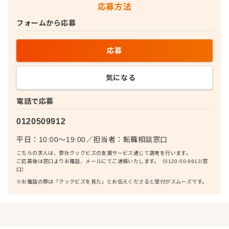
応募方法
フォームから応募
応募
気になる
電話で応募
0120509912
平日：10:00〜19:00
／
担当者：
転職相談窓口
こちらの求人は、弊社クックビズの支援サービス通じて選考を行います。
ご応募後は窓口よりお電話、メールにてご連絡いたします。（0120-50-9912/窓
口）
※お電話の際は「クックビズを見た」とお伝えくださると受付がスムーズです。