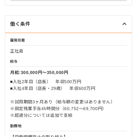
働く条件
雇用形態
正社員
給与
月給:300,000円〜350,000円
■入社2年目（店長） 年収500万円
■入社4年目（店長・29歳） 年収600万円
※試用期間3ヶ月あり（給与額の変更はありません）
※固定残業手当45時間分（60,752～69,700円）
※超過分については追加で支給
勤務地