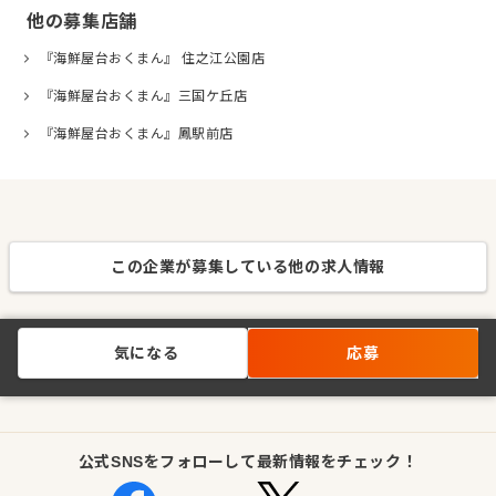
他の募集店舗
『海鮮屋台おくまん』 住之江公園店
『海鮮屋台おくまん』三国ケ丘店
『海鮮屋台おくまん』鳳駅前店
この企業が募集している他の求人情報
気になる
応募
公式SNSをフォローして最新情報をチェック！