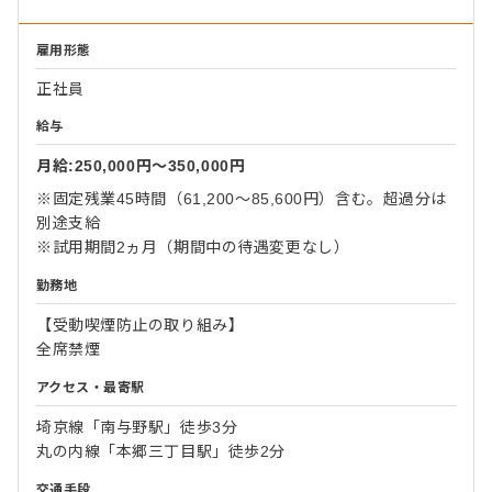
雇用形態
正社員
給与
月給:250,000円〜350,000円
※固定残業45時間（61,200～85,600円）含む。超過分は
別途支給
※試用期間2ヵ月（期間中の待遇変更なし）
勤務地
【受動喫煙防止の取り組み】
全席禁煙
アクセス・最寄駅
埼京線「南与野駅」徒歩3分
丸の内線「本郷三丁目駅」徒歩2分
交通手段