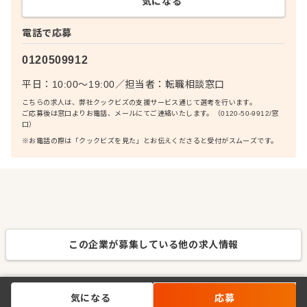
気になる
電話で応募
0120509912
平日：10:00〜19:00
／
担当者：
転職相談窓口
こちらの求人は、弊社クックビズの支援サービス通じて選考を行います。
ご応募後は窓口よりお電話、メールにてご連絡いたします。（0120-50-9912/窓
口）
※お電話の際は「クックビズを見た」とお伝えくださると受付がスムーズです。
この企業が募集している他の求人情報
気になる
応募