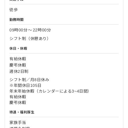
徒歩
勤務時間
09時00分
〜
22時00分
シフト制（休憩あり）
休日・休暇
有給休暇
慶弔休暇
週休2日制
シフト制／月8日休み
※年間休日105日
年末年始休暇（カレンダーによる3~4日間）
有給休暇
慶弔休暇
待遇・福利厚生
家族手当