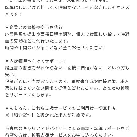
たい企業の選考へとスムーズにお進みいただけます。
転職はしたいけど忙しくて時間がない…そんな方にこそオスス
メです！
▼企業との調整や交渉を代行
応募書類の提出や面接日程の調整、個人では難しい給与・待遇
面の交渉なども代行いたします。
時間や手間のかかることなど全てお任せください！
▼内定獲得へ向けてサポート！
履歴書の書き方がわからない…面接に自信がない…という方も
安心。
企業ごとに担当がおりますので、履歴書作成や面接対策、求人
票には載っていない情報の提供などをおこない、あなたの転職
をサポートいたします。
★もちろん、これら支援サービスのご利用は一切無料★
※【紹介案件】と書かれた求人が対象です。
※専属のキャリアアドバイザーによる面談・転職サポートをご
希望の方は、転職支援サービスをお申し込みください。