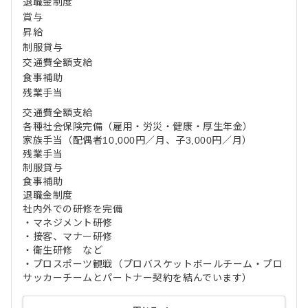
退職金制度
賞与
昇給
制服貸与
交通費全額支給
食事補助
残業手当
交通費全額支給
各種社会保険完備（雇用・労災・健康・厚生年金）
家族手当（配偶者10,000円／月、子3,000円／月）
残業手当
制服貸与
食事補助
退職金制度
社内外での研修を完備
・マネジメント研修
・接客、マナー研修
・衛生研修 など
・プロスポーツ観戦（プロバスケットボールチーム・プロ
サッカーチームとパートナー契約を結んでいます）