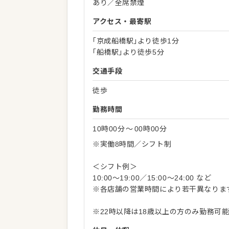
あり／全席禁煙
アクセス・最寄駅
｢京成船橋駅｣より徒歩1分
｢船橋駅｣より徒歩5分
交通手段
徒歩
勤務時間
10時00分
〜
00時00分
※実働8時間／シフト制
＜シフト例＞
10:00～19:00／15:00～24:00 など
※各店舗の営業時間により若干異なりま
※22時以降は18歳以上の方のみ勤務可