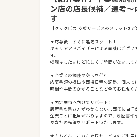
ン店の店長候補／選考～
す
【クックビズ 支援サービスのメリットをご
▼応募後、すぐに選考スタート！
キャリアアドバイザーによる面談はござい
す。
転職はしたいけど忙しくて時間がない…そ
▼企業との調整や交渉を代行
応募書類の提出や面接日程の調整、個人で
時間や手間のかかることなど全てお任せく
▼内定獲得へ向けてサポート！
履歴書の書き方がわからない…面接に自信
企業ごとに担当がおりますので、履歴書作
あなたの転職をサポートいたします。
★もちろん、これら支援サービスのご利用