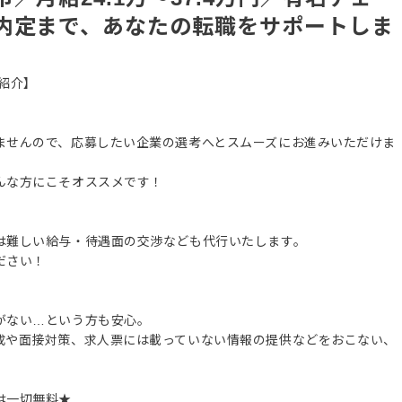
内定まで、あなたの転職をサポートしま
紹介】
ませんので、応募したい企業の選考へとスムーズにお進みいただけま
んな方にこそオススメです！
は難しい給与・待遇面の交渉なども代行いたします。
ださい！
がない…という方も安心。
成や面接対策、求人票には載っていない情報の提供などをおこない、
は一切無料★