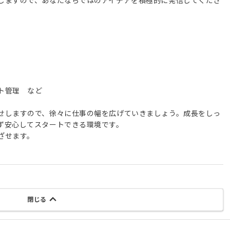
しますので、あなたならではのアイデアを積極的に発信してくださ
ト管理 など
せしますので、徐々に仕事の幅を広げていきましょう。成長をしっ
ず安心してスタートできる環境です。
ざせます。
閉じる