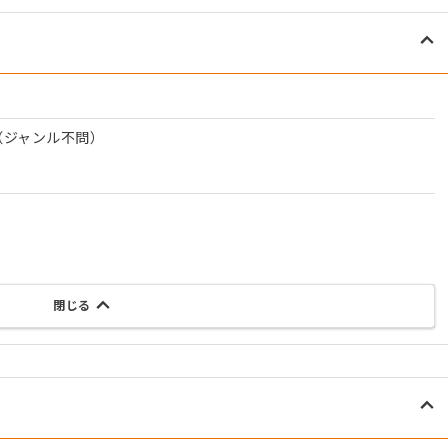
（ジャンル不問）
閉じる