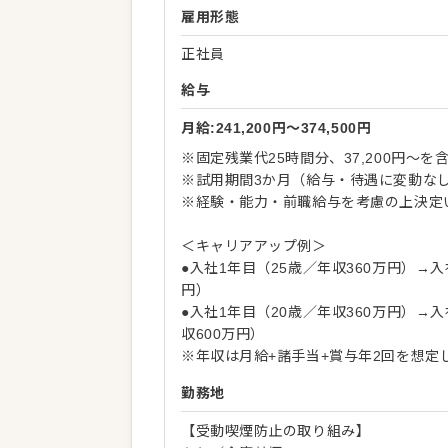
雇用形態
正社員
給与
月給:241,200円〜374,500円
※固定残業代25時間分、37,200円～
※試用期間3か月（給与・待遇に変動な
※経験・能力・前職給与を考慮の上決定
＜キャリアアップ例＞
●入社1年目（25歳／年収360万円）→
円）
●入社1年目（20歳／年収360万円）→
収600万円）
※年収は月給+諸手当+賞与年2回を想定
勤務地
【受動喫煙防止の取り組み】