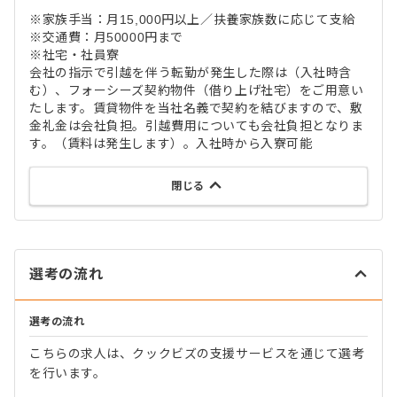
※家族手当：月15,000円以上／扶養家族数に応じて支給
※交通費：月50000円まで
※社宅・社員寮
会社の指示で引越を伴う転勤が発生した際は（入社時含
む）、フォーシーズ契約物件（借り上げ社宅）をご用意い
たします。賃貸物件を当社名義で契約を結びますので、敷
金礼金は会社負担。引越費用についても会社負担となりま
す。（賃料は発生します）。入社時から入寮可能
閉じる
選考の流れ
選考の流れ
こちらの求人は、クックビズの支援サービスを通じて選考
を行います。