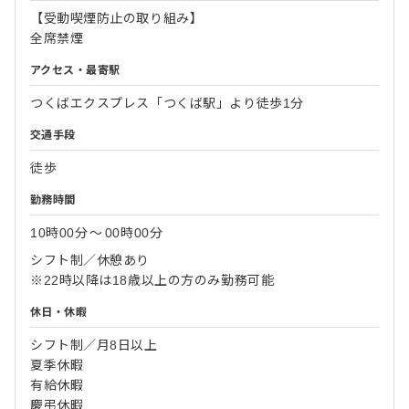
【受動喫煙防止の取り組み】
全席禁煙
アクセス・最寄駅
つくばエクスプレス「つくば駅」より徒歩1分
交通手段
徒歩
勤務時間
10時00分
〜
00時00分
シフト制／休憩あり
※22時以降は18歳以上の方のみ勤務可能
休日・休暇
シフト制／月8日以上
夏季休暇
有給休暇
慶弔休暇