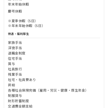
年末年始休暇
慶弔休暇
※夏季休暇（5日）
※年末年始休暇（5日）
待遇・福利厚生
家族手当
深夜手当
退職金制度
住宅手当
賞与
社員旅行
残業手当
社宅・社員寮あり
昇給
各種社会保険完備（雇用・労災・健康・厚生年金）
制服貸与
財形貯蓄制度
交通費全額支給