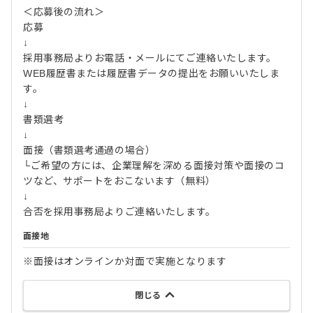
＜応募後の流れ＞
応募
↓
採用事務局よりお電話・メールにてご連絡いたします。
WEB履歴書または履歴書データの提出をお願いいたしま
す。
↓
書類選考
↓
面接（書類選考通過の場合）
└ご希望の方には、企業理解を深める面接対策や面接のコ
ツなど、サポートをおこないます（無料）
↓
合否を採用事務局よりご連絡いたします。
面接地
※面接はオンラインか対面で実施となります
閉じる