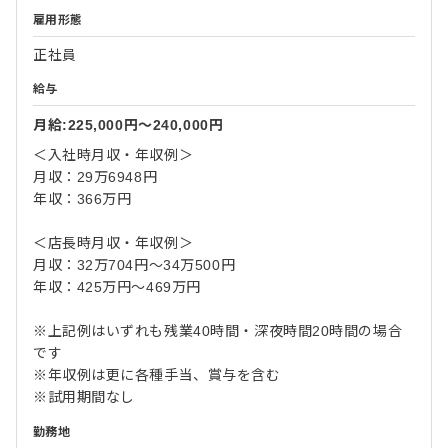
雇用形態
正社員
給与
月給:225,000円〜240,000円
＜入社時月収・年収例＞
月収：29万6948円
年収：366万円
＜店長時月収・年収例＞
月収：32万704円～34万500円
年収：425万円～469万円
※上記例はいずれも残業40時間・深夜時間20時間の場合
です
※年収例は更に各種手当、賞与を含む
※試用期間なし
勤務地