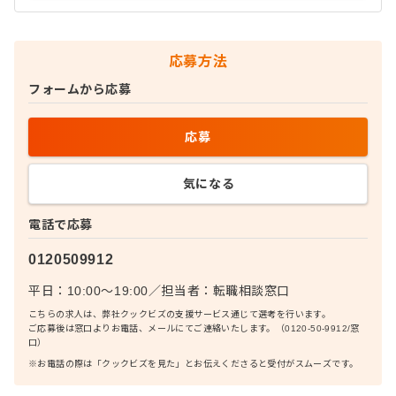
応募方法
フォームから応募
応募
気になる
電話で応募
0120509912
平日：10:00〜19:00
／
担当者：
転職相談窓口
こちらの求人は、弊社クックビズの支援サービス通じて選考を行います。
ご応募後は窓口よりお電話、メールにてご連絡いたします。（0120-50-9912/窓
口）
※お電話の際は「クックビズを見た」とお伝えくださると受付がスムーズです。