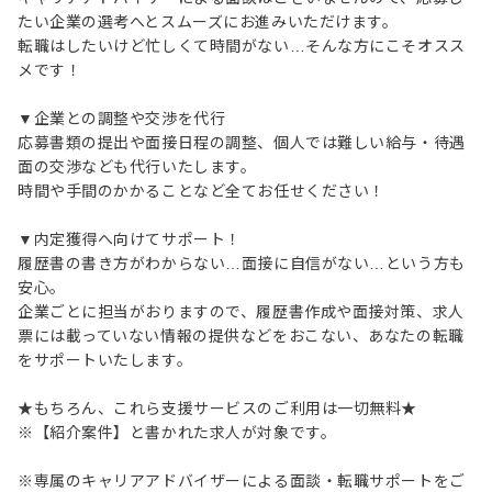
たい企業の選考へとスムーズにお進みいただけます。
転職はしたいけど忙しくて時間がない…そんな方にこそオスス
メです！
▼企業との調整や交渉を代行
応募書類の提出や面接日程の調整、個人では難しい給与・待遇
面の交渉なども代行いたします。
時間や手間のかかることなど全てお任せください！
▼内定獲得へ向けてサポート！
履歴書の書き方がわからない…面接に自信がない…という方も
安心。
企業ごとに担当がおりますので、履歴書作成や面接対策、求人
票には載っていない情報の提供などをおこない、あなたの転職
をサポートいたします。
★もちろん、これら支援サービスのご利用は一切無料★
※【紹介案件】と書かれた求人が対象です。
※専属のキャリアアドバイザーによる面談・転職サポートをご