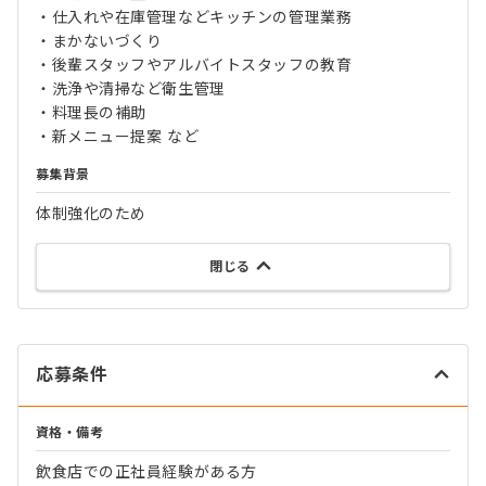
・仕入れや在庫管理などキッチンの管理業務
・まかないづくり
・後輩スタッフやアルバイトスタッフの教育
・洗浄や清掃など衛生管理
・料理長の補助
・新メニュー提案 など
募集背景
体制強化のため
閉じる
応募条件
資格・備考
飲食店での正社員経験がある方