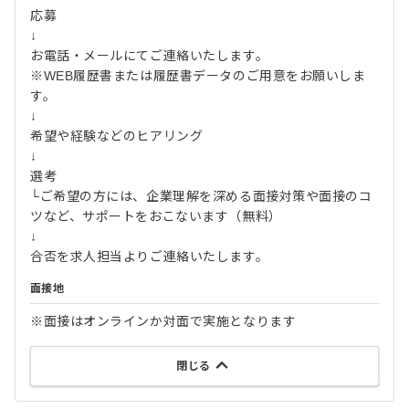
応募
↓
お電話・メールにてご連絡いたします。
※WEB履歴書または履歴書データのご用意をお願いしま
す。
↓
希望や経験などのヒアリング
↓
選考
└ご希望の方には、企業理解を深める面接対策や面接のコ
ツなど、サポートをおこないます（無料）
↓
合否を求人担当よりご連絡いたします。
面接地
※面接はオンラインか対面で実施となります
閉じる