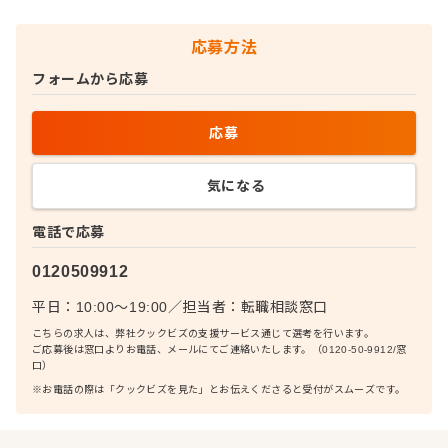
応募方法
フォームから応募
応募
気になる
電話で応募
0120509912
平日：10:00〜19:00
／
担当者：
転職相談窓口
こちらの求人は、弊社クックビズの支援サービス通じて選考を行います。
ご応募後は窓口よりお電話、メールにてご連絡いたします。（0120-50-9912/窓
口）
※お電話の際は「クックビズを見た」とお伝えくださると受付がスムーズです。