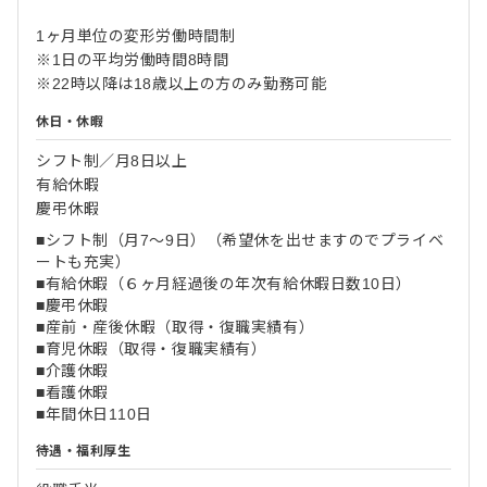
1ヶ月単位の変形労働時間制
※1日の平均労働時間8時間
※22時以降は18歳以上の方のみ勤務可能
休日・休暇
シフト制／月8日以上
有給休暇
慶弔休暇
■シフト制（月7～9日）（希望休を出せますのでプライベ
ートも充実）
■有給休暇（６ヶ月経過後の年次有給休暇日数10日）
■慶弔休暇
■産前・産後休暇（取得・復職実績有）
■育児休暇（取得・復職実績有）
■介護休暇
■看護休暇
■年間休日110日
待遇・福利厚生