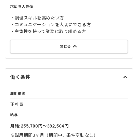
求める人物像
・調理スキルを高めたい方
・コミュニケーションを大切にできる方
・主体性を持って業務に取り組める方
閉じる
働く条件
雇用形態
正社員
給与
月給:255,700円〜392,504円
※試用期間3ヶ月（期間中、条件変動なし）