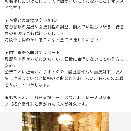
転職はしたいけど忙しくて時間がない…そんな方にこそオスス
メです！
▼企業との調整や交渉を代行
応募書類の提出や面接日程の調整、個人では難しい給与・待遇
面の交渉なども代行いたします。
時間や手間のかかることなど全てお任せください！
▼内定獲得へ向けてサポート！
履歴書の書き方がわからない…面接に自信がない…という方も
安心。
企業ごとに担当がおりますので、履歴書作成や面接対策、求人
票には載っていない情報の提供などをおこない、あなたの転職
をサポートいたします。
★もちろん、これら支援サービスのご利用は一切無料★
※【紹介案件】と書かれた求人が対象です。