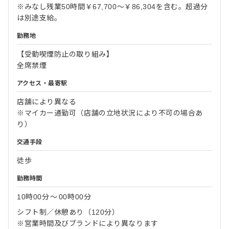
※みなし残業50時間￥67,700～￥86,304を含む。超過分
は別途支給。
勤務地
【受動喫煙防止の取り組み】
全席禁煙
アクセス・最寄駅
店舗により異なる
※マイカー通勤可（店舗の立地状況により不可の場合あ
り）
交通手段
徒歩
勤務時間
10時00分
〜
00時00分
シフト制／休憩あり（120分）
※営業時間及びブランドにより異なります