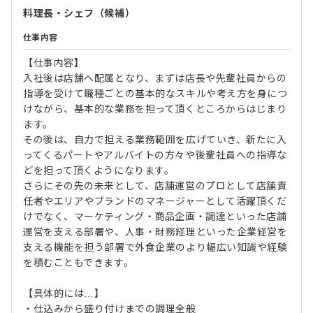
料理長・シェフ（候補）
仕事内容
【仕事内容】
入社後は店舗へ配属となり、まずは店長や先輩社員からの
指導を受けて職種ごとの基本的なスキルや考え方を身につ
けながら、基本的な業務を担って頂くところからはじまり
ます。
その後は、自力で担える業務範囲を広げていき、新たに入
ってくるパートやアルバイトの方々や後輩社員への指導な
どを担って頂くようになります。
さらにその先の未来として、店舗運営のプロとして店舗責
任者やエリアやブランドのマネージャーとして活躍頂くだ
けでなく、マーケティング・商品企画・調達といった店舗
運営を支える部署や、人事・財務経理といった企業経営を
支える機能を担う部署で外食企業のより幅広い知識や経験
を積むこともできます。
【具体的には…】
・仕込みから盛り付けまでの調理全般