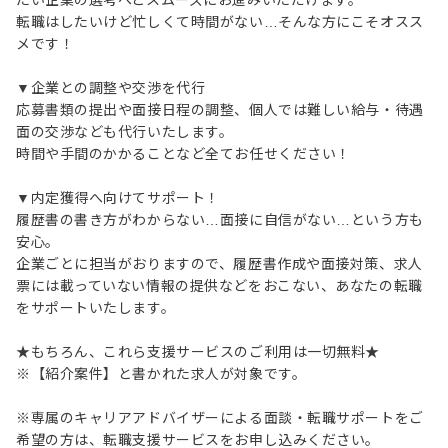
たい企業の選考へとスムーズにお進みいただけます。
転職はしたいけど忙しくて時間がない…そんな方にこそオスス
メです！
▼企業との調整や交渉を代行
応募書類の提出や面接日程の調整、個人では難しい給与・待遇
面の交渉なども代行いたします。
時間や手間のかかることなど全てお任せください！
▼内定獲得へ向けてサポート！
履歴書の書き方がわからない…面接に自信がない…という方も
安心。
企業ごとに担当がおりますので、履歴書作成や面接対策、求人
票には載っていない情報の提供などをおこない、あなたの転職
をサポートいたします。
★もちろん、これら支援サービスのご利用は一切無料★
※【紹介案件】と書かれた求人が対象です。
※専属のキャリアアドバイザーによる面談・転職サポートをご
希望の方は、転職支援サービスをお申し込みください。