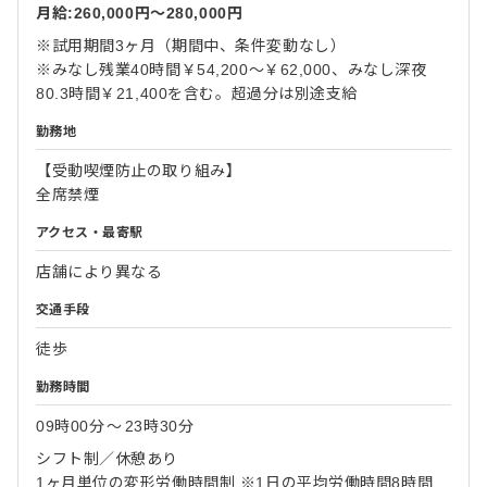
月給:260,000円〜280,000円
※試用期間3ヶ月（期間中、条件変動なし）
※みなし残業40時間￥54,200～￥62,000、みなし深夜
80.3時間￥21,400を含む。超過分は別途支給
勤務地
【受動喫煙防止の取り組み】
全席禁煙
アクセス・最寄駅
店舗により異なる
交通手段
徒歩
勤務時間
09時00分
〜
23時30分
シフト制／休憩あり
1ヶ月単位の変形労働時間制 ※1日の平均労働時間8時間