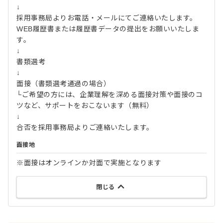
↓
採用事務局よりお電話・メールにてご連絡いたします。
WEB履歴書または履歴書データの提出をお願いいたしま
す。
↓
書類選考
↓
面接（書類選考通過の場合）
└ご希望の方には、企業理解を深める面接対策や面接のコ
ツなど、サポートをおこないます（無料）
↓
合否を採用事務局よりご連絡いたします。
面接地
※面接はオンラインか対面で実施となります
閉じる