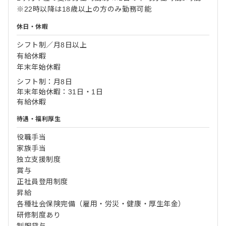
※22時以降は18歳以上の方のみ勤務可能
休日・休暇
シフト制／月8日以上
有給休暇
年末年始休暇
シフト制：月8日
年末年始休暇：31日・1日
有給休暇
待遇・福利厚生
役職手当
家族手当
独立支援制度
賞与
正社員登用制度
昇給
各種社会保険完備（雇用・労災・健康・厚生年金）
研修制度あり
制服貸与