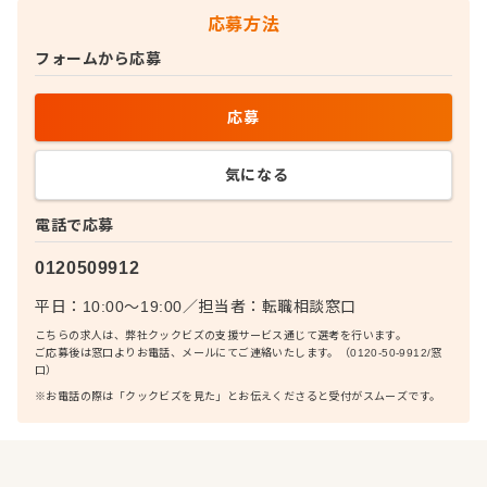
応募方法
フォームから応募
応募
気になる
電話で応募
0120509912
平日：10:00〜19:00
／
担当者：
転職相談窓口
こちらの求人は、弊社クックビズの支援サービス通じて選考を行います。
ご応募後は窓口よりお電話、メールにてご連絡いたします。（0120-50-9912/窓
口）
※お電話の際は「クックビズを見た」とお伝えくださると受付がスムーズです。