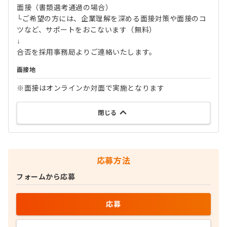
面接（書類選考通過の場合）
└ご希望の方には、企業理解を深める面接対策や面接のコ
ツなど、サポートをおこないます（無料）
↓
合否を採用事務局よりご連絡いたします。
面接地
※面接はオンラインか対面で実施となります
閉じる
応募方法
フォームから応募
応募