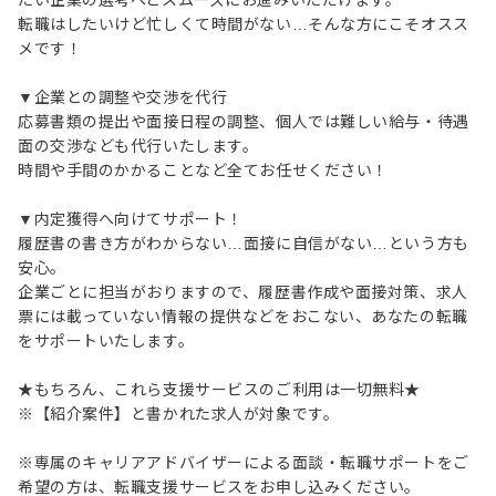
たい企業の選考へとスムーズにお進みいただけます。
転職はしたいけど忙しくて時間がない…そんな方にこそオスス
メです！
▼企業との調整や交渉を代行
応募書類の提出や面接日程の調整、個人では難しい給与・待遇
面の交渉なども代行いたします。
時間や手間のかかることなど全てお任せください！
▼内定獲得へ向けてサポート！
履歴書の書き方がわからない…面接に自信がない…という方も
安心。
企業ごとに担当がおりますので、履歴書作成や面接対策、求人
票には載っていない情報の提供などをおこない、あなたの転職
をサポートいたします。
★もちろん、これら支援サービスのご利用は一切無料★
※【紹介案件】と書かれた求人が対象です。
※専属のキャリアアドバイザーによる面談・転職サポートをご
希望の方は、転職支援サービスをお申し込みください。