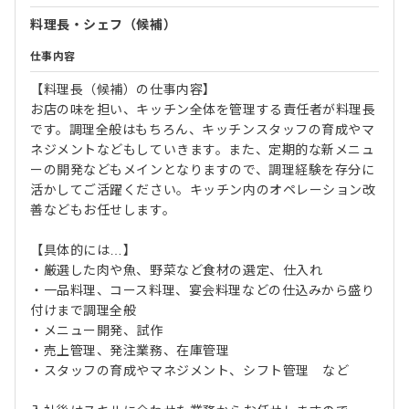
料理長・シェフ（候補）
仕事内容
【料理長（候補）の仕事内容】
お店の味を担い、キッチン全体を管理する責任者が料理長
です。調理全般はもちろん、キッチンスタッフの育成やマ
ネジメントなどもしていきます。また、定期的な新メニュ
ーの開発などもメインとなりますので、調理経験を存分に
活かしてご活躍ください。キッチン内のオペレーション改
善などもお任せします。
【具体的には…】
・厳選した肉や魚、野菜など食材の選定、仕入れ
・一品料理、コース料理、宴会料理などの仕込みから盛り
付けまで調理全般
・メニュー開発、試作
・売上管理、発注業務、在庫管理
・スタッフの育成やマネジメント、シフト管理 など