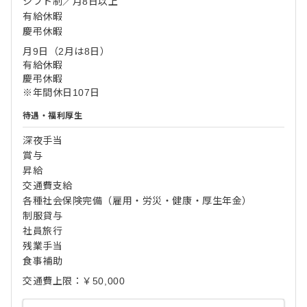
シフト制／月8日以上
有給休暇
慶弔休暇
月9日（2月は8日）
有給休暇
慶弔休暇
※年間休日107日
待遇・福利厚生
深夜手当
賞与
昇給
交通費支給
各種社会保険完備（雇用・労災・健康・厚生年金）
制服貸与
社員旅行
残業手当
食事補助
交通費上限：￥50,000