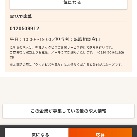
気になる
電話で応募
0120509912
平日：10:00〜19:00
／
担当者：
転職相談窓口
こちらの求人は、弊社クックビズの支援サービス通じて選考を行います。
ご応募後は窓口よりお電話、メールにてご連絡いたします。（0120-50-9912/窓
口）
※お電話の際は「クックビズを見た」とお伝えくださると受付がスムーズです。
この企業が募集している他の求人情報
気になる
応募