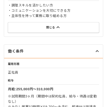
・調理スキルを活かしたい方
・コミュニケーションを大切にできる方
・主体性を持って業務に取り組める方
閉じる
働く条件
雇用形態
正社員
給与
月給:255,000円〜310,000円
※試用期間3ヶ月（期間中は契約社員、給与・待遇は変動
なし）
※みなし残業32時間￥59,700～を含む。超過分は別途支